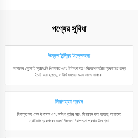
পণ্যের সুবিধা
উন্নত ইন্দ্রিয় উত্তেজনা
আমাদের সেন্সোরি ম্যাটগুলি শিক্ষাগত এবং চিকিৎসাগত পরিবেশে কঠোর ব্যবহারের জন্য
তৈরি করা হয়েছে, যা দীর্ঘ সময়ের জন্য কাজে লাগবে।
নিরাপত্তা প্রথম
বিষাক্ত নয় এমন উপাদান এবং অলিপ পৃষ্ঠের সাথে ডিজাইন করা হয়েছে, আমাদের
ম্যাটগুলি ব্যবহারের সময় শিশুদের নিরাপত্তা প্রধান উদ্দেশ্য।