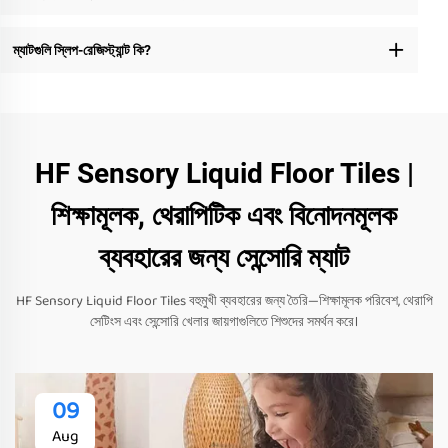
ম্যাটগুলি স্লিপ-রেজিস্ট্যান্ট কি?
HF Sensory Liquid Floor Tiles |
শিক্ষামূলক, থেরাপিটিক এবং বিনোদনমূলক
ব্যবহারের জন্য সেন্সোরি ম্যাট
HF Sensory Liquid Floor Tiles বহুমুখী ব্যবহারের জন্য তৈরি—শিক্ষামূলক পরিবেশ, থেরাপি
সেটিংস এবং সেন্সোরি খেলার জায়গাগুলিতে শিশুদের সমর্থন করে।
09
Aug