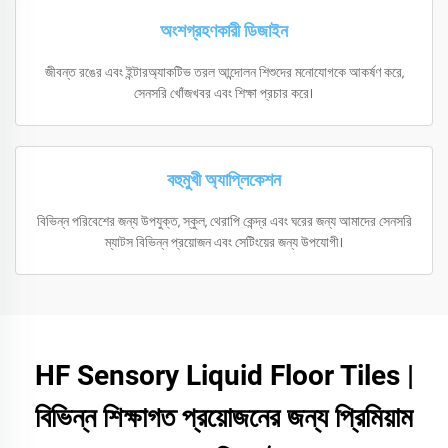
অংশগ্রহণকারী ডিজাইন
জীবন্ত রঙের এবং ইন্টারঅ্যাকটিভ তরল আন্দোলন শিশুদের মনোযোগকে আকর্ষণ করে,
সেনসরি খোঁজখবর এবং শিক্ষা প্রচার করে।
বহুমুখী অ্যাপ্লিকেশন
বিভিন্ন পরিবেশের জন্য উপযুক্ত, স্কুল, থেরাপি কেন্দ্র এবং ঘরের জন্য আমাদের সেনসরি
ম্যাটস বিভিন্ন প্রয়োজন এবং সেটিংয়ের জন্য উপযোগী।
HF Sensory Liquid Floor Tiles |
বিভিন্ন শিক্ষাগত প্রয়োজনের জন্য প্রিমিয়াম