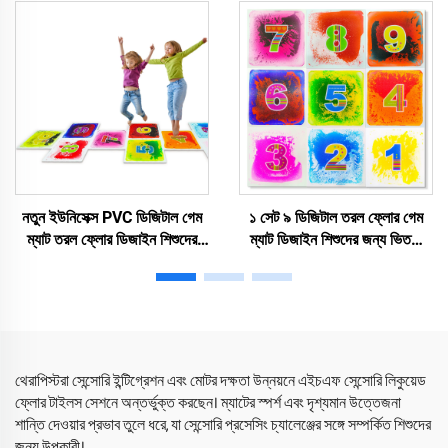
লাভা বাইরের খেলার ম্যাট শিশুদের জন্য
নতুন ইউনিসেক্স PVC ডিজিটাল গেম
১ সেট ৯ ডিজিটাল তরল ফ্লোর গেম
ম্যাট তরল ফ্লোর ডিজাইন শিশুদের
ম্যাট ডিজাইন শিশুদের জন্য ভিতরে
জন্য জল খেলা শিক্ষাগত খেলনা
খেলা শিক্ষামূলক খেলনা অটিজম শিশুদের
অটিস্টিক শিশুর জন্য ঘরে ব্যবহার
জন্য ঘরে ব্যবহার
থেরাপিস্টরা সেন্সোরি ইন্টিগ্রেশন এবং মোটর দক্ষতা উন্নয়নে এইচএফ সেন্সোরি লিকুয়েড
ফ্লোর টাইলস সেশনে অন্তর্ভুক্ত করছেন। ম্যাটের স্পর্শ এবং দৃশ্যমান উত্তেজনা
শান্তি দেওয়ার প্রভাব তুলে ধরে, যা সেন্সোরি প্রসেসিং চ্যালেঞ্জের সঙ্গে সম্পর্কিত শিশুদের
জন্য উপকারী।