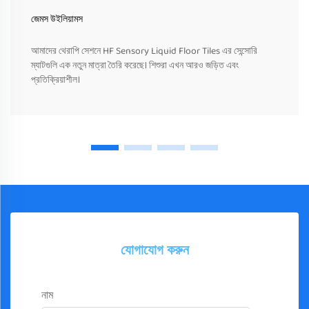
জেমস উইলিয়ামস
আমাদের থেরাপি সেশনে HF Sensory Liquid Floor Tiles এর সেন্সোরি
ম্যাটগুলি এক নতুন মাত্রা তৈরি করেছে। শিশুরা এখন আরও জড়িত এবং
প্রতিক্রিয়াশীল।
যোগাযোগ করুন
নাম