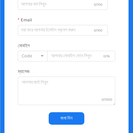
0/100
Email
0/100
মোবাইল
Code
0/16
ম্যাসেজ
0/1000
জমা দিন