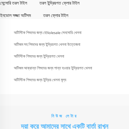
সেন্সোরি তরল টাইল
তরল ইন্দ্রিয়গত ফ্লোর টাইল
ইনডোল সজ্জা অটিসম
তরল ফ্লোর টাইল
অটিস্টিক শিশুদের জন্য হোয়olesale সেনসোরি খেলনা
অটিজম সহ শিশুদের জন্য ইন্দ্রিয়গত খেলনা উত্তেজনা
অটিস্টিক শিশুদের জন্য ইন্দ্রিয়গত খেলনা
অটিজম আক্রান্ত শিশুদের জন্য শান্ত হওয়ার ইন্দ্রিয়গত খেলনা
অটিস্টিক শিশুদের জন্য ইন্দ্রিয় খেলনা মূল্য
নিউজ লেটার
দয়া করে আমাদের সাথে একটি বার্তা রাখুন