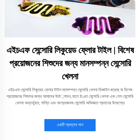
এইচএফ সেন্সোরি লিকুয়েড ফ্লোর টাইল | বিশেষ
প্রয়োজনের শিশুদের জন্য মানসম্পন্ন সেন্সোরি
খেলনা
এইচএফ সেন্সোরি লিকুয়েড ফ্লোর টাইল মানসম্পন্ন সেন্সোরি খেলনা ডিজাইন করেছে যা বিশেষ
প্রয়োজনের শিশুদের জন্য। আমাদের উत্পাদন, যাতে ঠাণ্ডা সেন্সোরি খেলনা এবং গেল সেন্সোরি
খেলনা অন্তর্ভুক্ত, শান্তি এবং আগ্রহজনক সেন্সোরি অভিজ্ঞতা প্রদানের উদ্দেশ্যে।
একটি প্রস্তাব পান