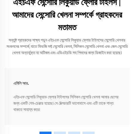
এইচএফ সেন্সোরি লিকুয়াড ফ্লোর টাইলস |
আমাদের সেন্সোরি খেলনা সম্পর্কে গ্রাহকদের
মতামত
সন্তুষ্ট গ্রাহকদের সাক্ষ্য পড়ুন এইচএফ সেন্সোরি লিকুয়াড ফ্লোর টাইলসের সেন্সোরি খেলনার
সংকলনের সম্পর্কে, যাতে ফিডজি সফ্ট সেন্সোরি খেলনা, সিলিকন সেন্সোরি খেলনা এবং জেল সেন্সোরি
খেলনা অন্তর্ভুক্ত যা অটিজম এবং এডিএইচডি সহ শিশুদের জন্য ডিজাইন করা হয়েছে।
এমিলি আর.
এইচএফ সেন্সোরি লিকুয়াড ফ্লোর টাইলসের সিলিকন সেন্সোরি খেলনা আমার ছেলের
জন্য একটি গেম-চেঞ্জার হয়েছে। সে টেক্সচারটি ভালোবাসে এবং এটি তাকে শান্ত
থাকতে সাহায্য করে।