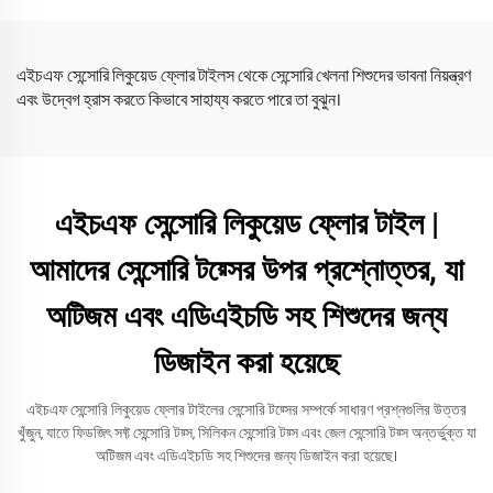
এইচএফ সেন্সোরি লিকুয়েড ফ্লোর টাইলস থেকে সেন্সোরি খেলনা শিশুদের ভাবনা নিয়ন্ত্রণ
এবং উদ্বেগ হ্রাস করতে কিভাবে সাহায্য করতে পারে তা বুঝুন।
এইচএফ সেন্সোরি লিকুয়েড ফ্লোর টাইল |
আমাদের সেন্সোরি টয়্সের উপর প্রশ্নোত্তর, যা
অটিজম এবং এডিএইচডি সহ শিশুদের জন্য
ডিজাইন করা হয়েছে
এইচএফ সেন্সোরি লিকুয়েড ফ্লোর টাইলের সেন্সোরি টয়্সের সম্পর্কে সাধারণ প্রশ্নগুলির উত্তর
খুঁজুন, যাতে ফিডজিৎ সফ্ট সেন্সোরি টয়্স, সিলিকন সেন্সোরি টয়্স এবং জেল সেন্সোরি টয়্স অন্তর্ভুক্ত যা
অটিজম এবং এডিএইচডি সহ শিশুদের জন্য ডিজাইন করা হয়েছে।