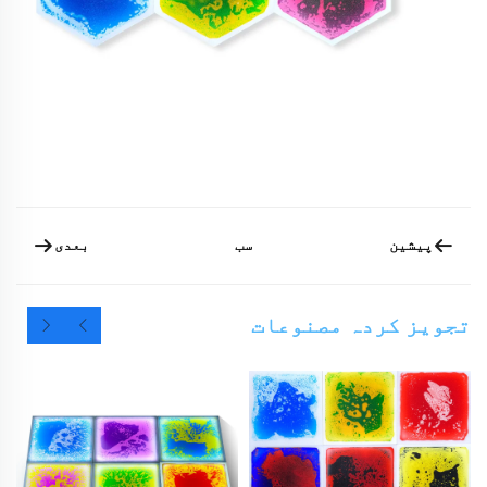
پیشین
بعدی
سب
تجویز کردہ مصنوعات