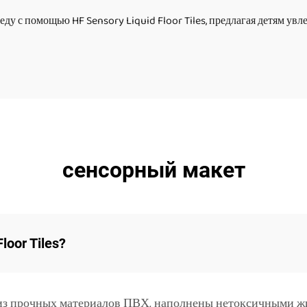
спользования
 с помощью HF Sensory Liquid Floor Tiles, предлагая детям ув
сенсорный макет
loor Tiles?
из прочных материалов ПВХ, наполнены нетоксичными жи