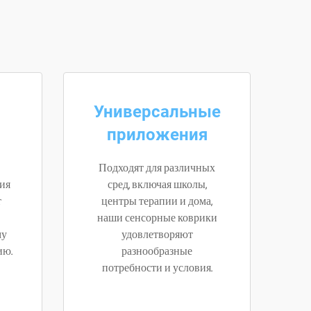
Универсальные
приложения
Подходят для различных
ия
сред, включая школы,
т
центры терапии и дома,
наши сенсорные коврики
му
удовлетворяют
ию.
разнообразные
потребности и условия.