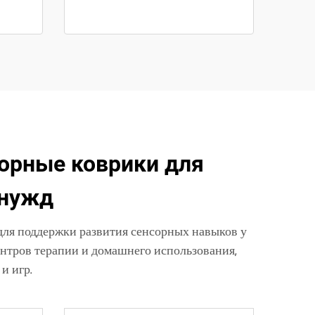
нсорные коврики для
 нужд
 для поддержки развития сенсорных навыков у
ентров терапии и домашнего использования,
и игр.