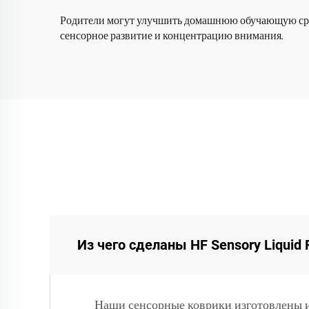
детей домашнего
и
Родители могут улучшить домашнюю обучающую среду
использования
сенсорное развитие и концентрацию внимания.
Из чего сделаны HF Sensory Liquid F
Наши сенсорные коврики изготовлены 