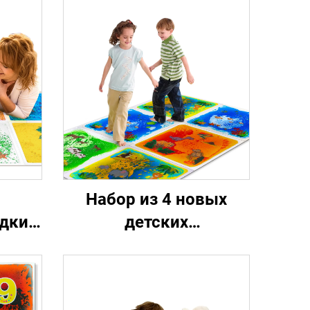
Набор из 4 новых
дкие
детских
и для
образовательных
е для
игрушек текущих
 с
жидких животных