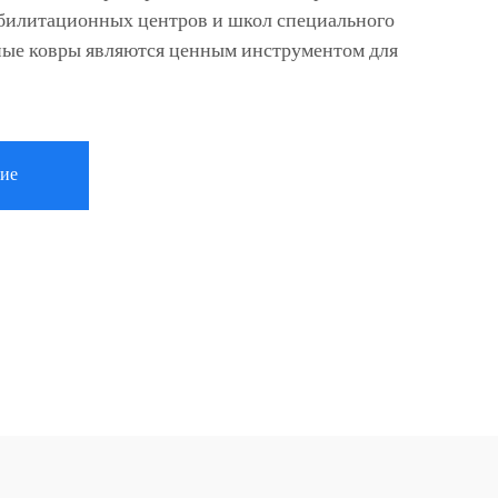
абилитационных центров и школ специального
ные ковры являются ценным инструментом для
ие