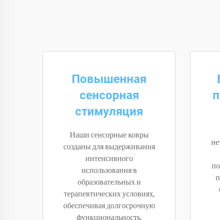
Повышенная
сенсорная
п
стимуляция
Наши сенсорные ковры
не
созданы для выдерживания
интенсивного
по
использования в
п
образовательных и
терапевтических условиях,
обеспечивая долгосрочную
функциональность.