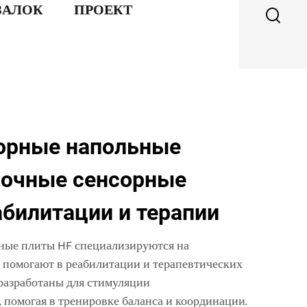
ЗАЛОК
ПРОЕКТ
орные напольные
рочные сенсорные
абилитации и терапии
ные плиты HF специализируются на
е помогают в реабилитации и терапевтических
разработаны для стимуляции
 помогая в тренировке баланса и координации.