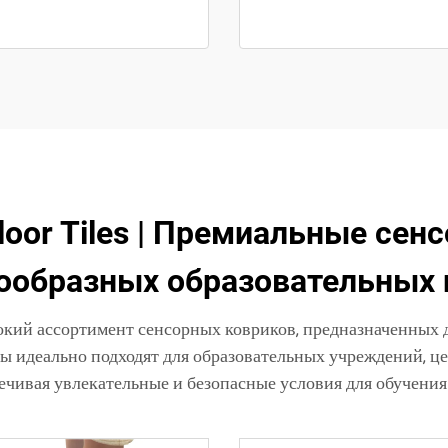
Floor Tiles | Премиальные се
ообразных образовательных
ирокий ассортимент сенсорных ковриков, предназначенных
ы идеально подходят для образовательных учреждений, ц
ечивая увлекательные и безопасные условия для обучения 