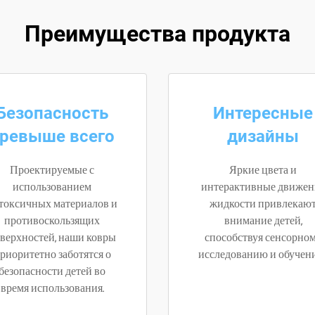
Преимущества продукта
Безопасность
Интересные
ревыше всего
дизайны
Проектируемые с
Яркие цвета и
использованием
интерактивные движен
токсичных материалов и
жидкости привлекаю
противоскользящих
внимание детей,
верхностей, наши ковры
способствуя сенсорно
риоритетно заботятся о
исследованию и обучен
безопасности детей во
время использования.