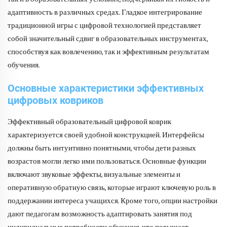
адаптивность в различных средах. Гладкое интегрирование
традиционной игры с цифровой технологией представляет
собой значительный сдвиг в образовательных инструментах,
способствуя как вовлечению, так и эффективным результатам
обучения.
Основные характеристики эффективных
цифровых ковриков
Эффективный образовательный цифровой коврик
характеризуется своей удобной конструкцией. Интерфейсы
должны быть интуитивно понятными, чтобы дети разных
возрастов могли легко ими пользоваться. Основные функции
включают звуковые эффекты, визуальные элементы и
оперативную обратную связь, которые играют ключевую роль в
поддержании интереса учащихся. Кроме того, опции настройки
дают педагогам возможность адаптировать занятия под