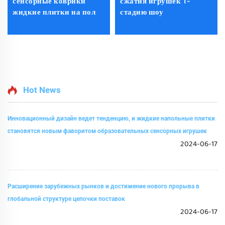
сенсорные коврики
сжатия игрушек T-
жидкие плитки на пол
стадию шоу
Hot News
Инновационный дизайн ведет тенденцию, и жидкие напольные плитки
становятся новым фаворитом образовательных сенсорных игрушек
2024-06-17
Расширение зарубежных рынков и достижение нового прорыва в
глобальной структуре цепочки поставок
2024-06-17