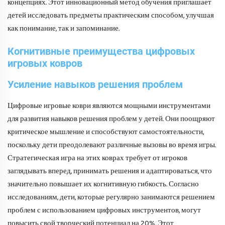
концепциях. Этот инновационный метод обучения приглашает
детей исследовать предметы практическим способом, улучшая
как понимание, так и запоминание.
Когнитивные преимущества цифровых
игровых ковров
Усиление навыков решения проблем
Цифровые игровые коври являются мощными инструментами
для развития навыков решения проблем у детей. Они поощряют
критическое мышление и способствуют самостоятельности,
поскольку дети преодолевают различные вызовы во время игры.
Стратегическая игра на этих коврах требует от игроков
заглядывать вперед, принимать решения и адаптироваться, что
значительно повышает их когнитивную гибкость. Согласно
исследованиям, дети, которые регулярно занимаются решением
проблем с использованием цифровых инструментов, могут
повысить свой творческий потенциал на 20%. Этот