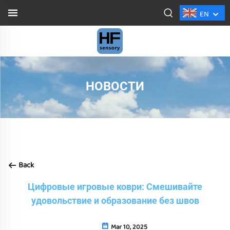
EN
НОВОСТИ
Back
Цифровые игровые коври: Смешивайте
удовольствие и образование без швов
Mar 10, 2025