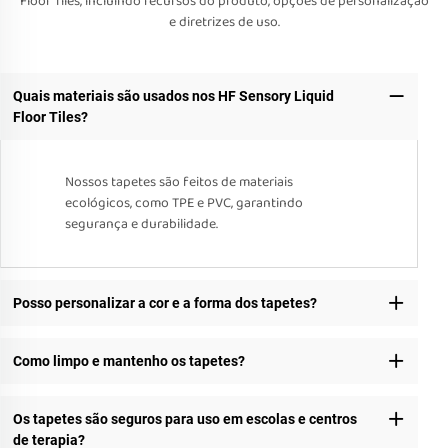
Floor Tiles, incluindo recursos do produto, opções de personalização
e diretrizes de uso.
Quais materiais são usados nos HF Sensory Liquid
Floor Tiles?
Nossos tapetes são feitos de materiais
ecológicos, como TPE e PVC, garantindo
segurança e durabilidade.
Posso personalizar a cor e a forma dos tapetes?
Como limpo e mantenho os tapetes?
Os tapetes são seguros para uso em escolas e centros
de terapia?