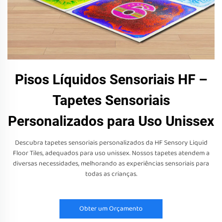
Pisos Líquidos Sensoriais HF –
Tapetes Sensoriais
Personalizados para Uso Unissex
Descubra tapetes sensoriais personalizados da HF Sensory Liquid
Floor Tiles, adequados para uso unissex. Nossos tapetes atendem a
diversas necessidades, melhorando as experiências sensoriais para
todas as crianças.
Obter um Orçamento