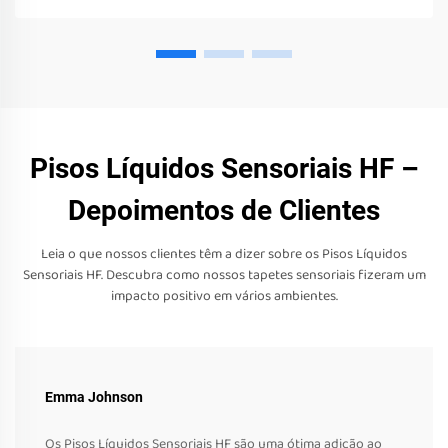
Pisos Líquidos Sensoriais HF –
Depoimentos de Clientes
Leia o que nossos clientes têm a dizer sobre os Pisos Líquidos
Sensoriais HF. Descubra como nossos tapetes sensoriais fizeram um
impacto positivo em vários ambientes.
Emma Johnson
Os Pisos Líquidos Sensoriais HF são uma ótima adição ao