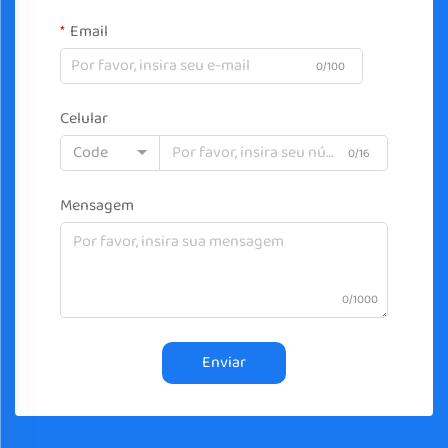
Email
0/100
Celular
Code
0/16
Mensagem
0/1000
Enviar