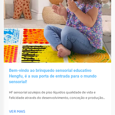
Bem-vindo ao brinquedo sensorial educativo
Hengfu, é a sua porta de entrada para o mundo
sensorial!
Hf sensorial azulejos de piso líquidos qualidade de vida e
felicidade através do desenvolvimento, conceção e produção
de vários brinquedos sensoriais, ferramentas e equipamentos.
Estes brinquedos, ferramentas e equipamentos não só podem
VER MAIS
estimular os seus sentidos