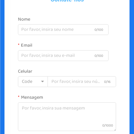
Nome
0/100
Email
0/100
Celular
Code
0/16
Mensagem
0/1000