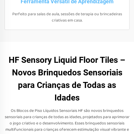
Ferramenta Versátil de Aprendizagem
Perfeito para salas de aula, sessões de terapia ou brincadeiras
criativas em casa.
HF Sensory Liquid Floor Tiles –
Novos Brinquedos Sensoriais
para Crianças de Todas as
Idades
Os Blocos de Piso Líquidos Sensoriais HF são novos brinquedos
sensoriais para crianças de todas as idades, projetados para aprimorar
o jogo criativo e o desenvolvimento. Esses brinquedos sensoriais
multifuncionais para crianças oferecem estimulação visual vibrante e