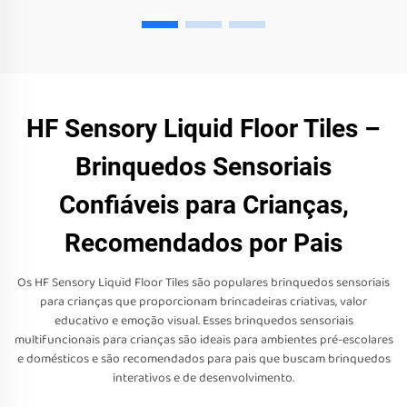
HF Sensory Liquid Floor Tiles –
Brinquedos Sensoriais
Confiáveis para Crianças,
Recomendados por Pais
Os HF Sensory Liquid Floor Tiles são populares brinquedos sensoriais
para crianças que proporcionam brincadeiras criativas, valor
educativo e emoção visual. Esses brinquedos sensoriais
multifuncionais para crianças são ideais para ambientes pré-escolares
e domésticos e são recomendados para pais que buscam brinquedos
interativos e de desenvolvimento.