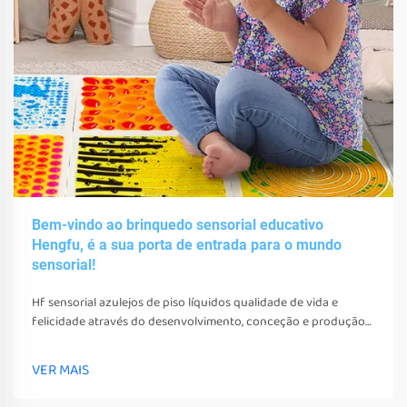
Bem-vindo ao brinquedo sensorial educativo
Hengfu, é a sua porta de entrada para o mundo
sensorial!
Hf sensorial azulejos de piso líquidos qualidade de vida e
felicidade através do desenvolvimento, conceção e produção
de vários brinquedos sensoriais, ferramentas e equipamentos.
Estes brinquedos, ferramentas e equipamentos não só podem
VER MAIS
estimular os seus sentidos