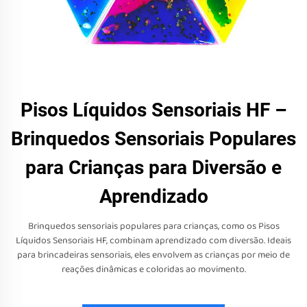
Pisos Líquidos Sensoriais HF –
Brinquedos Sensoriais Populares
para Crianças para Diversão e
Aprendizado
Brinquedos sensoriais populares para crianças, como os Pisos
Líquidos Sensoriais HF, combinam aprendizado com diversão. Ideais
para brincadeiras sensoriais, eles envolvem as crianças por meio de
reações dinâmicas e coloridas ao movimento.