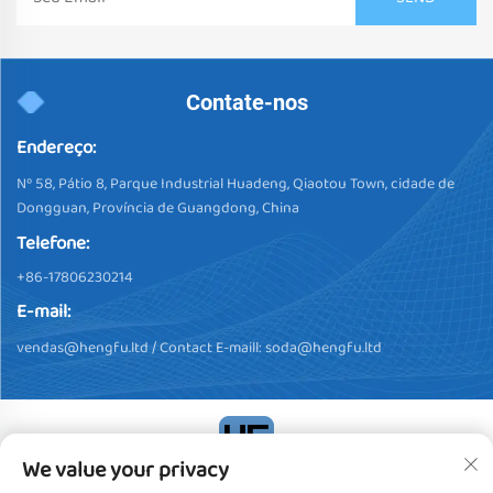
Contate-nos
Endereço:
Nº 58, Pátio 8, Parque Industrial Huadeng, Qiaotou Town, cidade de
Dongguan, Província de Guangdong, China
Telefone:
+86-17806230214
E-mail:
vendas@hengfu.ltd
/ Contact E-maill:
soda@hengfu.ltd
We value your privacy