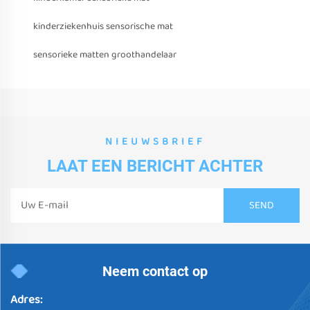
kinderziekenhuis sensorische mat
sensorieke matten groothandelaar
NIEUWSBRIEF
LAAT EEN BERICHT ACHTER
Neem contact op
Adres: