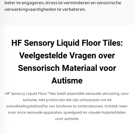
beter te engageren, stress te verminderen en sensorische
verwerkingvaardigheden te verbeteren.
HF Sensory Liquid Floor Tiles:
Veelgestelde Vragen over
Sensorisch Materiaal voor
Autisme
HF Sensory Liquid Floor Tiles biedt essentiële sensuele uitrusting voor
autisme, met producten die zijn ontworpen om de
ontwikkelingsbehoefte van kinderen te ondersteunen. Ontdek meer
over onze sensuele apparaten, speelgoed en visuele hulpmiddelen
voor autisme.