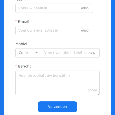
0/100
E-mail
0/100
Mobiel
Code
0/16
Bericht
0/1000
Verzenden