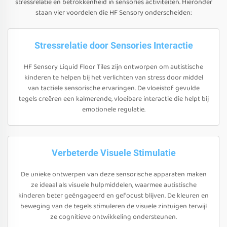
stressrelatie en betrokkenheid in sensories activiteiten. Hieronder
staan vier voordelen die HF Sensory onderscheiden:
Stressrelatie door Sensories Interactie
HF Sensory Liquid Floor Tiles zijn ontworpen om autistische
kinderen te helpen bij het verlichten van stress door middel
van tactiele sensorische ervaringen. De vloeistof gevulde
tegels creëren een kalmerende, vloeibare interactie die helpt bij
emotionele regulatie.
Verbeterde Visuele Stimulatie
De unieke ontwerpen van deze sensorische apparaten maken
ze ideaal als visuele hulpmiddelen, waarmee autistische
kinderen beter geëngageerd en gefocust blijven. De kleuren en
beweging van de tegels stimuleren de visuele zintuigen terwijl
ze cognitieve ontwikkeling ondersteunen.