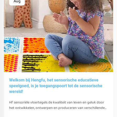
Aug
Welkom bij Hengfu, het sensorische educatieve
speelgoed, is je toegangspoort tot de sensorische
wereld!
Hf sensoriële vloertegels de kwaliteit van leven en geluk door
het ontwikkelen, ontwerpen en produceren van verschillende
sensoriële speelgoed, gereedschappen en uitrusting.