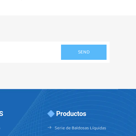
S
Productos
a
Serie de Baldosas Líquidas