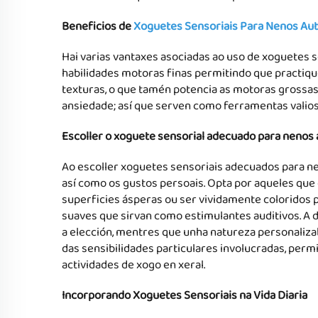
Beneficios de
Xoguetes Sensoriais Para Nenos Aut
Hai varias vantaxes asociadas ao uso de xoguetes s
habilidades motoras finas permitindo que practiqu
texturas, o que tamén potencia as motoras grossa
ansiedade; así que serven como ferramentas valiosa
Escoller o xoguete sensorial adecuado para nenos 
Ao escoller xoguetes sensoriais adecuados para ne
así como os gustos persoais. Opta por aqueles que 
superficies ásperas ou ser vividamente coloridos 
suaves que sirvan como estimulantes auditivos. A d
a elección, mentres que unha natureza personaliz
das sensibilidades particulares involucradas, perm
actividades de xogo en xeral.
Incorporando Xoguetes Sensoriais na Vida Diaria