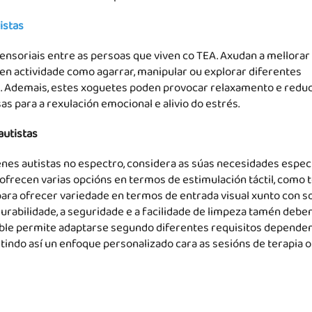
istas
ensoriais entre as persoas que viven co TEA. Axudan a mellorar
en actividade como agarrar, manipular ou explorar diferentes
s. Ademais, estes xoguetes poden provocar relaxamento e reduc
s para a rexulación emocional e alivio do estrés.
autistas
nes autistas no espectro, considera as súas necesidades espec
ofrecen varias opcións en termos de estimulación táctil, como 
para ofrecer variedade en termos de entrada visual xunto con s
urabilidade, a seguridade e a facilidade de limpeza tamén debe
able permite adaptarse segundo diferentes requisitos depende
itindo así un enfoque personalizado cara as sesións de terapia o