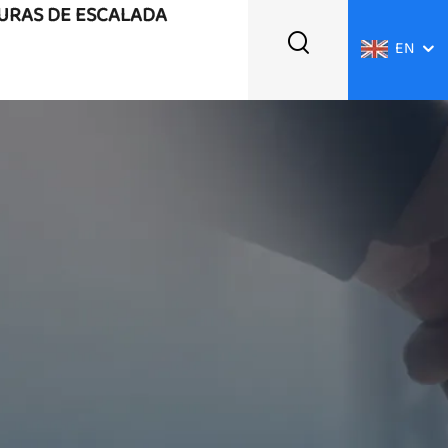
TURAS DE ESCALADA
EN