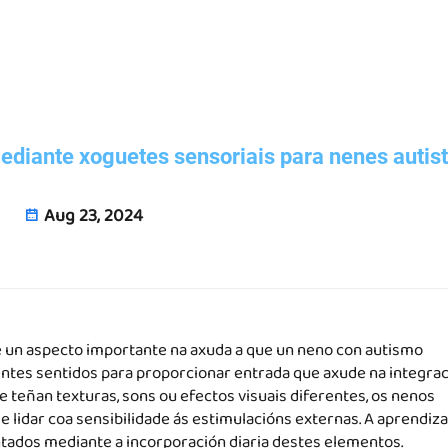
diante xoguetes sensoriais para nenes autis
Aug 23, 2024
é un aspecto importante na axuda a que un neno con autismo
ntes sentidos para proporcionar entrada que axude na integrac
 teñan texturas, sons ou efectos visuais diferentes, os nenos
 lidar coa sensibilidade ás estimulacións externas. A aprendiza
tados mediante a incorporación diaria destes elementos.