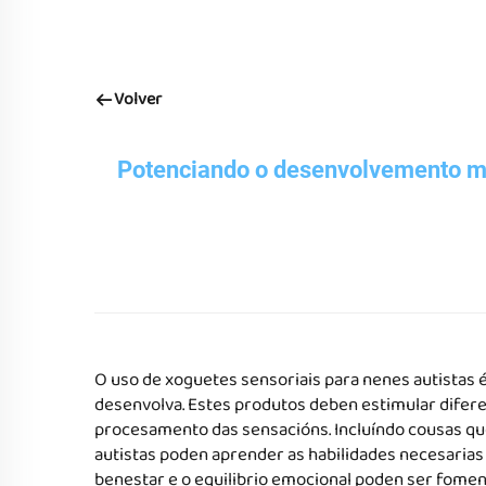
Volver
Potenciando o desenvolvemento me
O uso de xoguetes sensoriais para nenes autistas 
desenvolva. Estes produtos deben estimular difere
procesamento das sensacións. Incluíndo cousas que
autistas poden aprender as habilidades necesarias e
benestar e o equilibrio emocional poden ser fomen