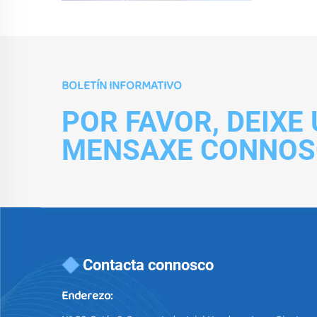
BOLETÍN INFORMATIVO
POR FAVOR, DEIXE
MENSAXE CONNOS
Contacta connosco
Enderezo: