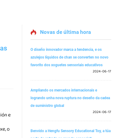
Novas de última hora
tas
O diseño innovador marca a tendencia, e os
azulejos líquidos de chan se converten no novo
favorito dos xoguetes sensoriais educativos
2024-06-17
Ampliando os mercados internacionais e
logrando unha nova ruptura no deseño da cadea
de suministro global
2024-06-17
ión e
xe, o
Benvido a Hengfu Sensory Educational Toy, a túa