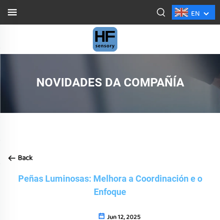
EN
NOVIDADES DA COMPAÑÍA
Back
Peñas Luminosas: Melhora a Coordinación e o
Enfoque
Jun 12, 2025