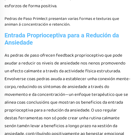
esforzos de forma positiva.
Pedras de Paso Primlect
presentan varias formas e texturas que
animan á concentración e retención.
Entrada Proprioceptiva para a Redución da
Ansiedade
As pedras de paso ofrecen feedback proprioceptivo que pode
axudar a reducir os niveis de ansiedade nos nenos promovendo
un efecto calmante a través da actividade física estruturada.
Envolverse coas pedras axuda a establecer unha conexión mente-
corpo, reducindo os síntomas de ansiedade a través do
movemento e da concentración—un enfoque terapéutico que se
alinea coas conclusións que mostran os beneficios da entrada
proprioceptiva para a redución da ansiedade. O uso regular
destas ferramentas non só pode crear unha rutina calmante
senón tamén levar a beneficios a longo prazo na xestión da
ansiedade, contribuíndo positivamente ao benestar emocional