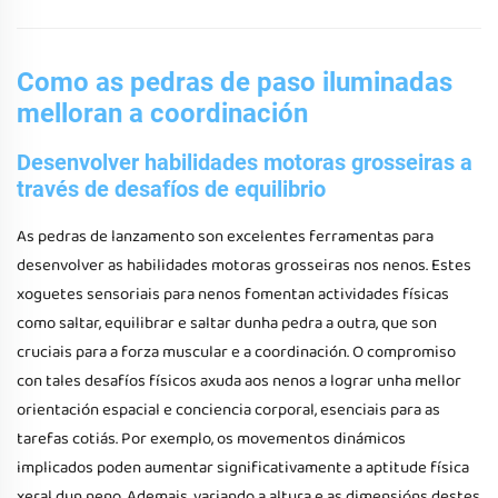
Como as pedras de paso iluminadas
melloran a coordinación
Desenvolver habilidades motoras grosseiras a
través de desafíos de equilibrio
As pedras de lanzamento son excelentes ferramentas para
desenvolver as habilidades motoras grosseiras nos nenos. Estes
xoguetes sensoriais para nenos fomentan actividades físicas
como saltar, equilibrar e saltar dunha pedra a outra, que son
cruciais para a forza muscular e a coordinación. O compromiso
con tales desafíos físicos axuda aos nenos a lograr unha mellor
orientación espacial e conciencia corporal, esenciais para as
tarefas cotiás. Por exemplo, os movementos dinámicos
implicados poden aumentar significativamente a aptitude física
xeral dun neno. Ademais, variando a altura e as dimensións destes