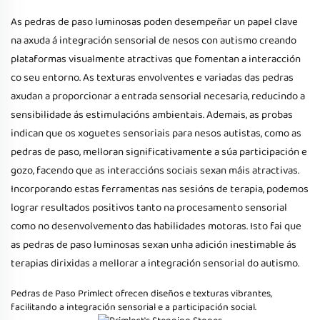
As pedras de paso luminosas poden desempeñar un papel clave
na axuda á integración sensorial de nesos con autismo creando
plataformas visualmente atractivas que fomentan a interacción
co seu entorno. As texturas envolventes e variadas das pedras
axudan a proporcionar a entrada sensorial necesaria, reducindo a
sensibilidade ás estimulacións ambientais. Ademais, as probas
indican que os xoguetes sensoriais para nesos autistas, como as
pedras de paso, melloran significativamente a súa participación e
gozo, facendo que as interaccións sociais sexan máis atractivas.
Incorporando estas ferramentas nas sesións de terapia, podemos
lograr resultados positivos tanto na procesamento sensorial
como no desenvolvemento das habilidades motoras. Isto fai que
as pedras de paso luminosas sexan unha adición inestimable ás
terapias dirixidas a mellorar a integración sensorial do autismo.
Pedras de Paso Primlect
ofrecen diseños e texturas vibrantes,
facilitando a integración sensorial e a participación social.