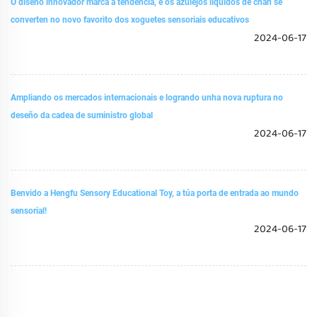
O diseño innovador marca a tendencia, e os azulejos líquidos de chan se
converten no novo favorito dos xoguetes sensoriais educativos
2024-06-17
Ampliando os mercados internacionais e logrando unha nova ruptura no
deseño da cadea de suministro global
2024-06-17
Benvido a Hengfu Sensory Educational Toy, a túa porta de entrada ao mundo
sensorial!
2024-06-17