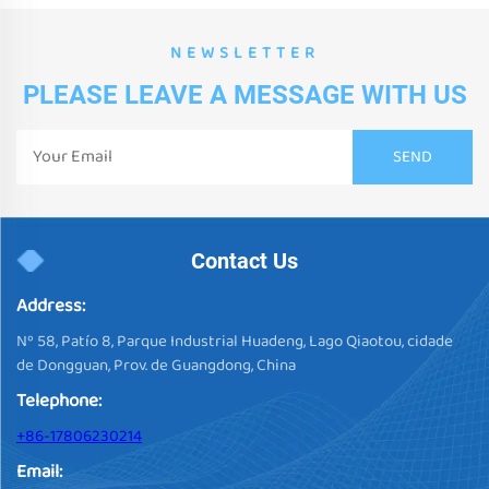
NEWSLETTER
PLEASE LEAVE A MESSAGE WITH US
Contact Us
Address:
Nº 58, Patío 8, Parque Industrial Huadeng, Lago Qiaotou, cidade
de Dongguan, Prov. de Guangdong, China
Telephone:
+86-17806230214
Email: