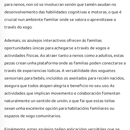
para nenos, non só se involucran senón que tamén axudan no
desenvolvemento das habilidades cognitivas e motoras, o que é
crucial nun ambiente familiar onde se valora o aprendizaxe a
través do xogo.
Ademais, os azulejos interactivos ofrecen ás familias
oportunidades únicas para achegarse a través de xogos e
actividades físicas. Ao atraer tanto a nenos como a adultos, estas
pezas crean unha plataforma onde as familias poden conectarse a
través de experiencias lúdicas. A versatilidade dos xoguetes
sensoriais para bebés, incluídos os axeitados para recién nacidos,
asegura que todos atopen alegría e beneficio no seu uso. As
actividades que implican movemento e colaboración fomentan
naturalmente un sentido de unión, o que fai que estas tellas
sexan unha excelente opción para habitacións familiares ou
espazos de xogo comunitarios.
Finalmente, estes azulejos teñen aplicacións versátiles que se