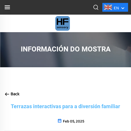
EN
INFORMACIÓN DO MOSTRA
Back
Terrazas interactivas para a diversión familiar
Feb 05, 2025