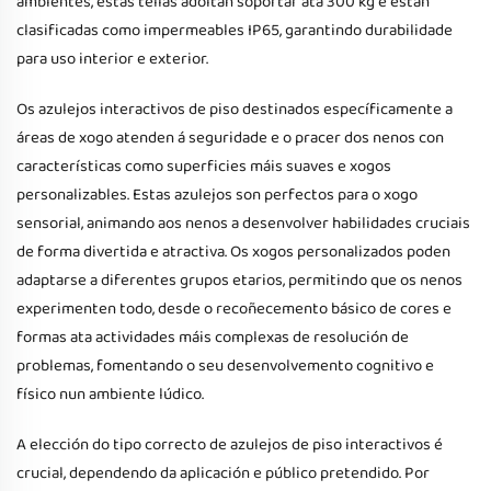
ambientes, estas tellas adoitan soportar ata 300 kg e están
clasificadas como impermeables IP65, garantindo durabilidade
para uso interior e exterior.
Os azulejos interactivos de piso destinados específicamente a
áreas de xogo atenden á seguridade e o pracer dos nenos con
características como superficies máis suaves e xogos
personalizables. Estas azulejos son perfectos para o xogo
sensorial, animando aos nenos a desenvolver habilidades cruciais
de forma divertida e atractiva. Os xogos personalizados poden
adaptarse a diferentes grupos etarios, permitindo que os nenos
experimenten todo, desde o recoñecemento básico de cores e
formas ata actividades máis complexas de resolución de
problemas, fomentando o seu desenvolvemento cognitivo e
físico nun ambiente lúdico.
A elección do tipo correcto de azulejos de piso interactivos é
crucial, dependendo da aplicación e público pretendido. Por