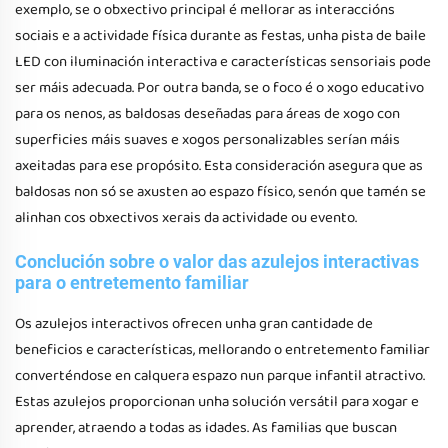
exemplo, se o obxectivo principal é mellorar as interaccións
sociais e a actividade física durante as festas, unha pista de baile
LED con iluminación interactiva e características sensoriais pode
ser máis adecuada. Por outra banda, se o foco é o xogo educativo
para os nenos, as baldosas deseñadas para áreas de xogo con
superficies máis suaves e xogos personalizables serían máis
axeitadas para ese propósito. Esta consideración asegura que as
baldosas non só se axusten ao espazo físico, senón que tamén se
alinhan cos obxectivos xerais da actividade ou evento.
Conclución sobre o valor das azulejos interactivas
para o entretemento familiar
Os azulejos interactivos ofrecen unha gran cantidade de
beneficios e características, mellorando o entretemento familiar
converténdose en calquera espazo nun parque infantil atractivo.
Estas azulejos proporcionan unha solución versátil para xogar e
aprender, atraendo a todas as idades. As familias que buscan