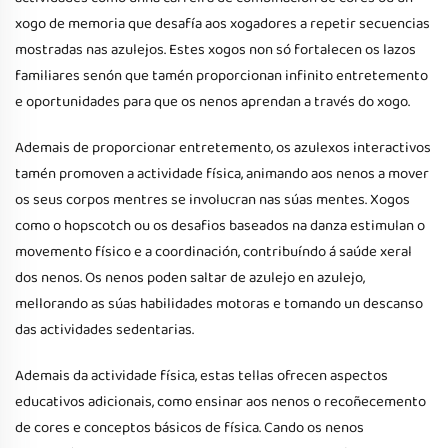
xogo de memoria que desafía aos xogadores a repetir secuencias
mostradas nas azulejos. Estes xogos non só fortalecen os lazos
familiares senón que tamén proporcionan infinito entretemento
e oportunidades para que os nenos aprendan a través do xogo.
Ademais de proporcionar entretemento, os azulexos interactivos
tamén promoven a actividade física, animando aos nenos a mover
os seus corpos mentres se involucran nas súas mentes. Xogos
como o hopscotch ou os desafios baseados na danza estimulan o
movemento físico e a coordinación, contribuíndo á saúde xeral
dos nenos. Os nenos poden saltar de azulejo en azulejo,
mellorando as súas habilidades motoras e tomando un descanso
das actividades sedentarias.
Ademais da actividade física, estas tellas ofrecen aspectos
educativos adicionais, como ensinar aos nenos o recoñecemento
de cores e conceptos básicos de física. Cando os nenos