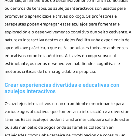
Ademais, en ambientes de desenvolvemento infantil como aulas
ou centros de terapia, os azulejos interactivos son usados para
promover o aprendizaxe a través do xogo. Os profesores e
terapeutas poden empregar estas azulejos para fomentar a
exploración e o desenvolvemento cognitivo dun xeito cativante. A
natureza interactiva destes azulejos facilita unha experiencia de
aprendizaxe práctica, o que os fai populares tanto en ambientes
educativos como terapéuticos. A través do xogo sensorial
estimulante, os nenos desenvolven habilidades cognitivas e
motoras críticas de forma agradable e propicia.
Crear experiencias divertidas e educativas con
azulejos interactivos
Os azulejos interactivos crean un ambiente emocionante para
varios xogos atractivos que fomentan a interacción e a diversión
familiar. Estas azulejos poden transformar calquera sala de estar
ou aula nun patio de xogos onde as familias colaboran en
actividades como unha carreira de combinación de cores ou un