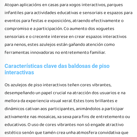
Atopan aplicacións en casas para xogos interactivos, parques
infantiles para actividades educativas e sensoriais e espazos para
eventos para festas e exposicións, atraendo efectivamente o
compromiso e a participación. Co aumento dos xoguetes
sensoriais e o crecente interese en crear espazos interactivos
para nenos, estes azulejos están gañando atención como
ferramentas innovadoras no entretemento familiar.
Características clave das baldosas de piso
interactivas
Os azulejos de piso interactivos teñen cores vibrantes,
desempeñando un papel crucial na atracción dos usuarios e na
mellora da experiencia visual xeral. Estes tons brillantes e
dinámicos cativan aos participantes, animándolos a participar
activamente nas mosaicas, xa sexa para fins de entretemento ou
educativos. O uso de cores vibrantes non só engade atractivo
estético senón que tamén crea unha atmosfera convidativa que