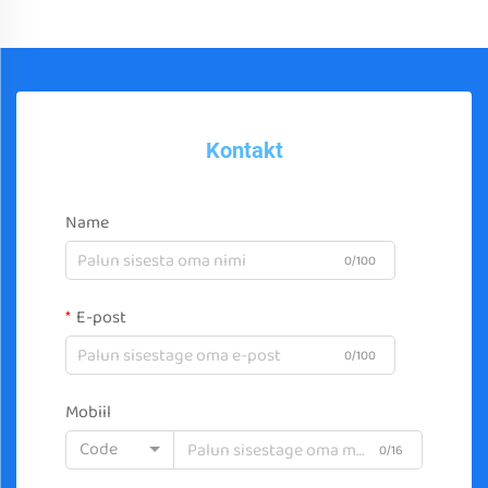
Kontakt
Name
0/100
E-post
0/100
Mobiil
Code
0/16