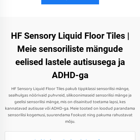
HF Sensory Liquid Floor Tiles |
Meie sensoriliste mängude
eelised lastele autisusega ja
ADHD-ga
HF Sensory Liquid Floor Tiles pakub tippklassi sensorilisi mänge,
sealhulgas nöörivaid puhvreid, silikoonimaseid sensorilisi mänge ja
geelisi sensorilisi mänge, mis on disainitud toetama lapsi, kes
kannatavad autisuse või ADHD-ga. Meie tooted on loodud parandama
sensorilisi kogemusi, suurendama fookust ning pakuma rahustavat
mõju.