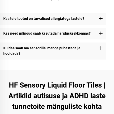
Kas teie tooted on turvalised allergiatega lastele?
Kas need mängud saab kasutada hariduskeskkonnas?
Kuidas saan ma sensorilisi mänge puhastada ja
hooldada?
HF Sensory Liquid Floor Tiles |
Artiklid autisuse ja ADHD laste
tunnetoite mänguliste kohta