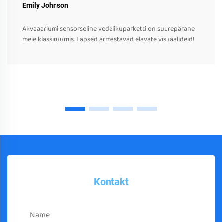
Emily Johnson
Akvaaariumi sensorseline vedelikuparketti on suurepärane
meie klassiruumis. Lapsed armastavad elavate visuaalideid!
Kontakt
Name