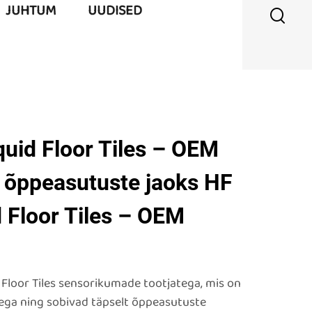
JUHTUM
UUDISED
quid Floor Tiles – OEM
õppeasutuste jaoks HF
 Floor Tiles – OEM
Floor Tiles sensorikumade tootjatega, mis on
ga ning sobivad täpselt õppeasutuste