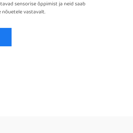
etavad sensorise õppimist ja neid saab
 nõuetele vastavalt.