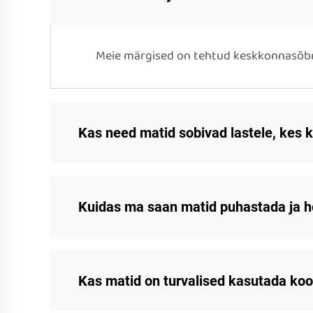
Meie märgised on tehtud keskkonnasõbral
Kas need matid sobivad lastele, kes
Kuidas ma saan matid puhastada ja 
Kas matid on turvalised kasutada koo