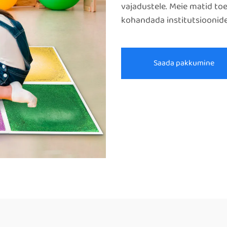
vajadustele. Meie matid to
kohandada institutsioonide
Saada pakkumine