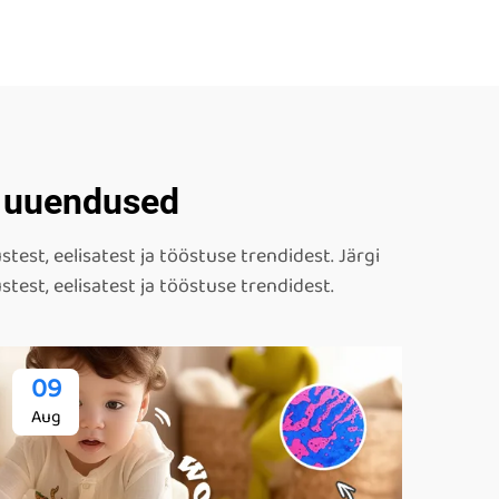
a uuendused
test, eelisatest ja tööstuse trendidest. Järgi
test, eelisatest ja tööstuse trendidest.
09
Aug