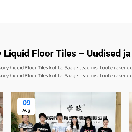
 Liquid Floor Tiles – Uudised j
ory Liquid Floor Tiles kohta. Saage teadmisi toote rakendus
ory Liquid Floor Tiles kohta. Saage teadmisi toote rakendus
09
Aug