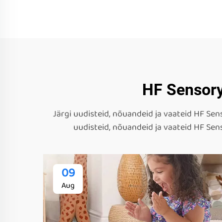
HF Sensory
Järgi uudisteid, nõuandeid ja vaateid HF Sens
uudisteid, nõuandeid ja vaateid HF Sens
09
Aug