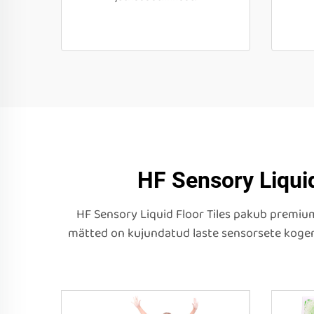
HF Sensory Liqui
HF Sensory Liquid Floor Tiles pakub premiu
mätted on kujundatud laste sensorsete kogem