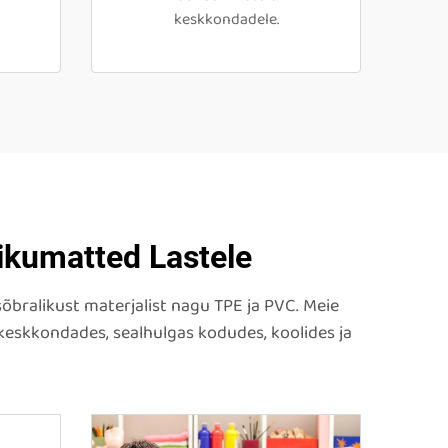
keskkondadele.
ikumatted Lastele
bralikust materjalist nagu TPE ja PVC. Meie
eskkondades, sealhulgas kodudes, koolides ja