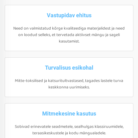
Vastupidav ehitus
Need on valmistatud kõrge kvaliteediga materjalidest ja need
on loodud selleks, et tervetada aktiivset mängu ja sageli
kasutamist.
Turvalisus esikohal
Mitte-toksilised ja katsuritultvastased, tagades lastele turva
keskkonna uurimiseks.
Mitmekesine kasutus
Sobivad erinevatele seadmetele, sealhulgas klassiruumidele,
teraasikeskustele ja kodu mängualadele.