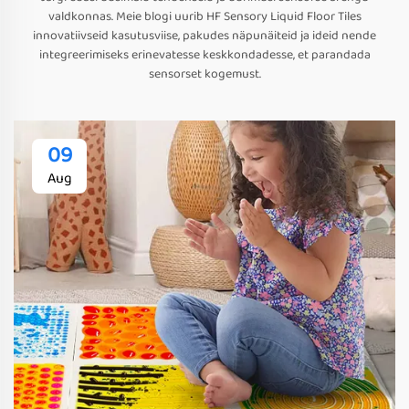
valdkonnas. Meie blogi uurib HF Sensory Liquid Floor Tiles
innovatiivseid kasutusviise, pakudes näpunäiteid ja ideid nende
integreerimiseks erinevatesse keskkondadesse, et parandada
sensorset kogemust.
09
Aug