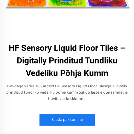
HF Sensory Liquid Floor Tiles –
Digitally Prinditud Tundliku
Vedeliku Põhja Kumm
Elavdage värilisi kujundeid HF Sensory Liquid Floor Tilesiga. Digitally
prinditud tundliku vedeliku põhja kumm pakub lastele dünaamilist ja
huvitavat keskkonda.
Saada pakkumine