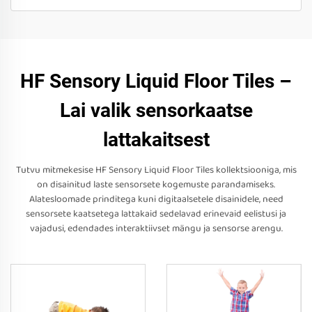
HF Sensory Liquid Floor Tiles –
Lai valik sensorkaatse
lattakaitsest
Tutvu mitmekesise HF Sensory Liquid Floor Tiles kollektsiooniga, mis
on disainitud laste sensorsete kogemuste parandamiseks.
Alatesloomade prinditega kuni digitaalsetele disainidele, need
sensorsete kaatsetega lattakaid sedelavad erinevaid eelistusi ja
vajadusi, edendades interaktiivset mängu ja sensorse arengu.