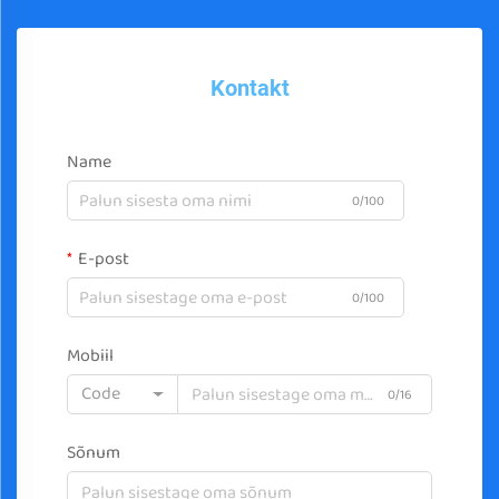
Kontakt
Name
0/100
E-post
0/100
Mobiil
Code
0/16
Sõnum