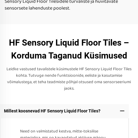
Sensory Liquid Floor Tilesidele turvaliste ja huvitavate
sensorsete lahenduste poolest.
HF Sensory Liquid Floor Tiles –
Korduma Taganud Küsimused
Leidke vastused tavalistele küsimustele HF Sensory Liquid Floor Tiles
kohta. Tutvuge nende funktsioonide, eeliste ja kasutamise
võimalustega, et teha teadmiste põhjal otsused oma sensorseeriumi
jaoks.
Millest koosnevad HF Sensory Liquid Floor Tiles?
Need on valmistatud kestva, mitte-toksilise
materjaliga, mis on kavandatud aktiivse mängu