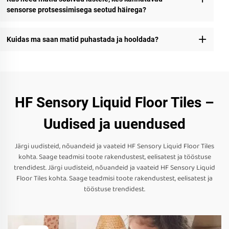
sensorse protsessimisega seotud häirega?
Kuidas ma saan matid puhastada ja hooldada?
HF Sensory Liquid Floor Tiles –
Uudised ja uuendused
Järgi uudisteid, nõuandeid ja vaateid HF Sensory Liquid Floor Tiles
kohta. Saage teadmisi toote rakendustest, eelisatest ja tööstuse
trendidest. Järgi uudisteid, nõuandeid ja vaateid HF Sensory Liquid
Floor Tiles kohta. Saage teadmisi toote rakendustest, eelisatest ja
tööstuse trendidest.