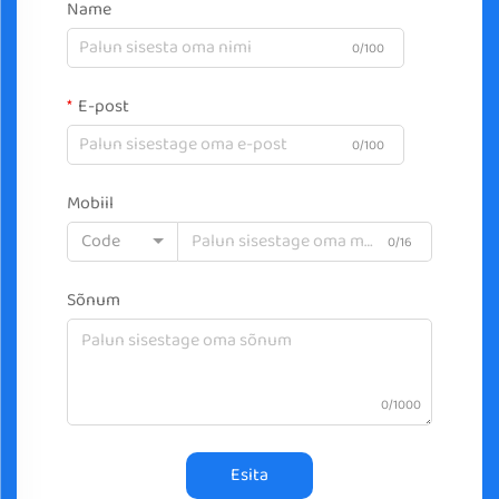
Name
0/100
E-post
0/100
Mobiil
Code
0/16
Sõnum
0/1000
Esita