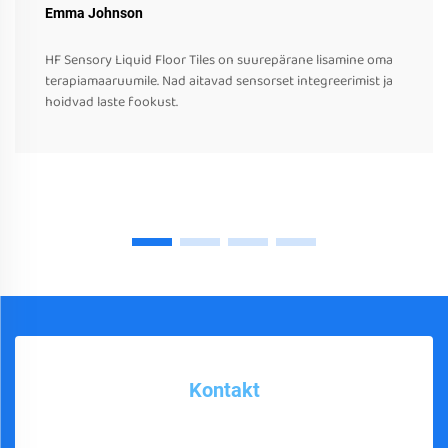
Emma Johnson
HF Sensory Liquid Floor Tiles on suurepärane lisamine oma
terapiamaaruumile. Nad aitavad sensorset integreerimist ja
hoidvad laste fookust.
Kontakt