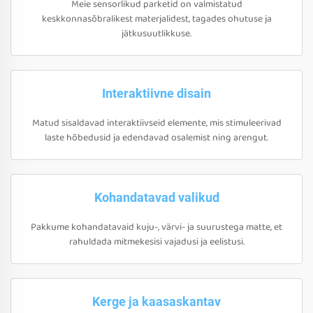
Meie sensorlikud parketid on valmistatud
keskkonnasõbralikest materjalidest, tagades ohutuse ja
jätkusuutlikkuse.
Interaktiivne disain
Matud sisaldavad interaktiivseid elemente, mis stimuleerivad
laste hõbedusid ja edendavad osalemist ning arengut.
Kohandatavad valikud
Pakkume kohandatavaid kuju-, värvi- ja suurustega matte, et
rahuldada mitmekesisi vajadusi ja eelistusi.
Kerge ja kaasaskantav