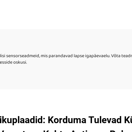
ilisi sensorseadmeid, mis parandavad lapse igapäevaelu. Võta teadmi
esside oskusi.
ikuplaadid: Korduma Tulevad 