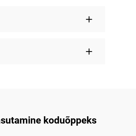
kasutamine koduõppeks