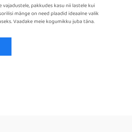
le vajadustele, pakkudes kasu nii lastele kui
sorilisi mänge on need plaadid ideaalne valik
tuseks. Vaadake meie kogumikku juba täna.