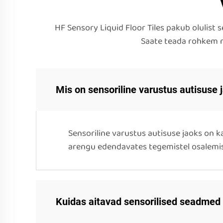
HF Sensory Liquid Floor Tiles pakub olulist 
Saate teada rohkem me
Mis on sensoriline varustus autisuse 
Sensoriline varustus autisuse jaoks on k
arengu edendavates tegemistel osalemi
Kuidas aitavad sensorilised seadmed 