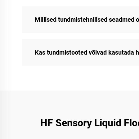
Millised tundmistehnilised seadmed 
Kas tundmistooted võivad kasutada 
HF Sensory Liquid Fl