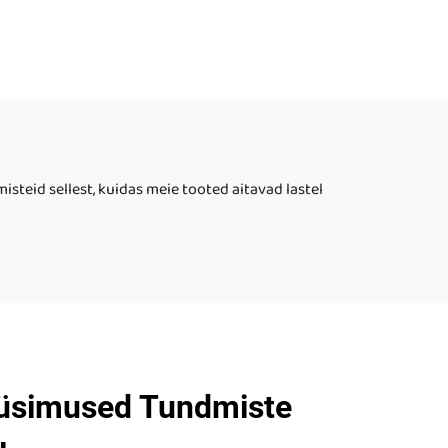
steid sellest, kuidas meie tooted aitavad lastel
Küsimused Tundmiste