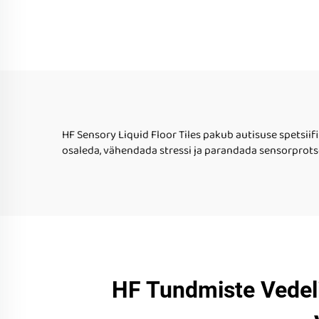
HF Sensory Liquid Floor Tiles pakub autisuse spetsiif
osaleda, vähendada stressi ja parandada sensorprots
HF Tundmiste Vedel