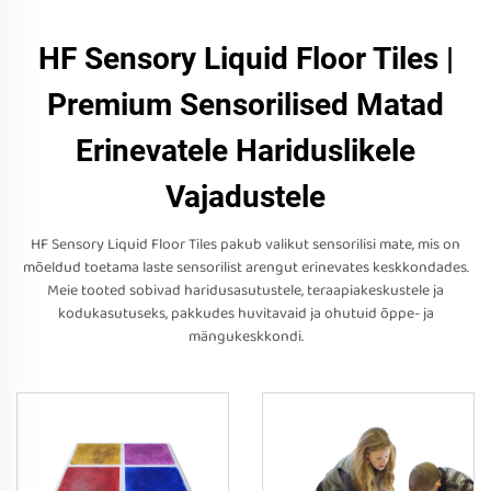
HF Sensory Liquid Floor Tiles |
Premium Sensorilised Matad
Erinevatele Hariduslikele
Vajadustele
HF Sensory Liquid Floor Tiles pakub valikut sensorilisi mate, mis on
mõeldud toetama laste sensorilist arengut erinevates keskkondades.
Meie tooted sobivad haridusasutustele, teraapiakeskustele ja
kodukasutuseks, pakkudes huvitavaid ja ohutuid õppe- ja
mängukeskkondi.