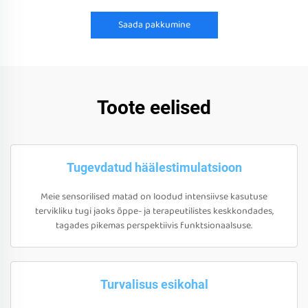
Saada pakkumine
Toote eelised
Tugevdatud häälestimulatsioon
Meie sensorilised matad on loodud intensiivse kasutuse
tervikliku tugi jaoks õppe- ja terapeutilistes keskkondades,
tagades pikemas perspektiivis funktsionaalsuse.
Turvalisus esikohal