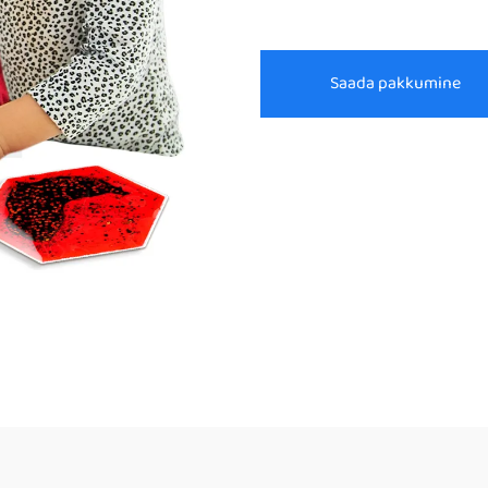
Saada pakkumine