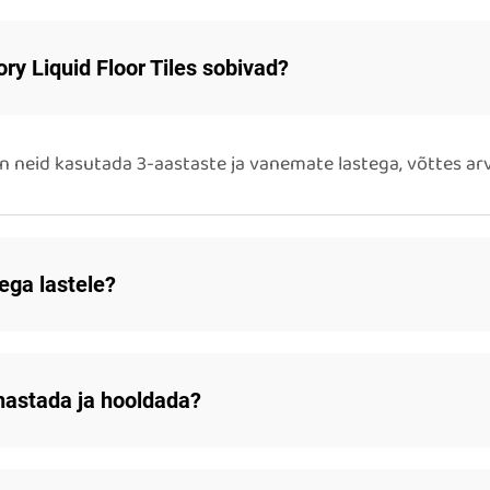
ry Liquid Floor Tiles sobivad?
neid kasutada 3-aastaste ja vanemate lastega, võttes arv
tega lastele?
hastada ja hooldada?