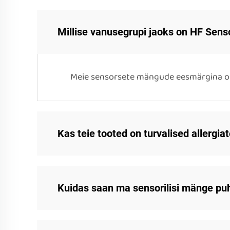
Millise vanusegrupi jaoks on HF Senso
Meie sensorsete mängude eesmärgina on 
Kas teie tooted on turvalised allergia
Kuidas saan ma sensorilisi mänge pu