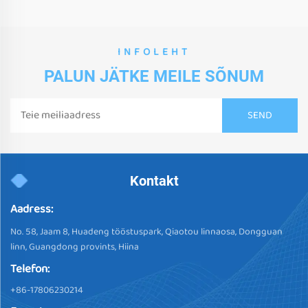
INFOLEHT
PALUN JÄTKE MEILE SÕNUM
Kontakt
Aadress:
No. 58, Jaam 8, Huadeng tööstuspark, Qiaotou linnaosa, Dongguan
linn, Guangdong provints, Hiina
Telefon:
+86-17806230214