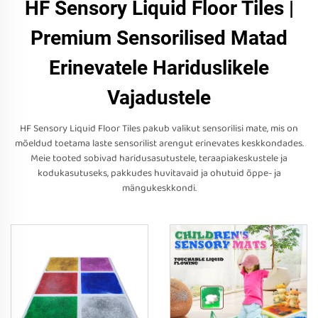
HF Sensory Liquid Floor Tiles |
Premium Sensorilised Matad
Erinevatele Hariduslikele
Vajadustele
HF Sensory Liquid Floor Tiles pakub valikut sensorilisi mate, mis on
mõeldud toetama laste sensorilist arengut erinevates keskkondades.
Meie tooted sobivad haridusasutustele, teraapiakeskustele ja
kodukasutuseks, pakkudes huvitavaid ja ohutuid õppe- ja
mängukeskkondi.