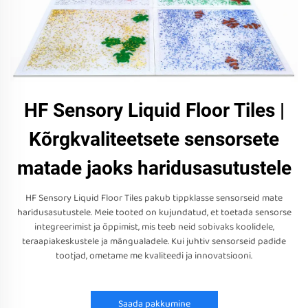
HF Sensory Liquid Floor Tiles |
Kõrgkvaliteetsete sensorsete
matade jaoks haridusasutustele
HF Sensory Liquid Floor Tiles pakub tippklasse sensorseid mate
haridusasutustele. Meie tooted on kujundatud, et toetada sensorse
integreerimist ja õppimist, mis teeb neid sobivaks koolidele,
teraapiakeskustele ja mängualadele. Kui juhtiv sensorseid padide
tootjad, ometame me kvaliteedi ja innovatsiooni.
Saada pakkumine