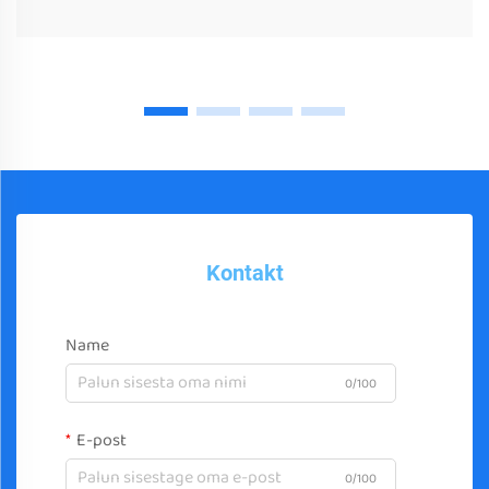
Kontakt
Name
0/100
E-post
0/100