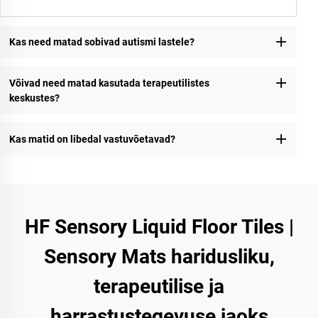
Kas need matad sobivad autismi lastele?
Võivad need matad kasutada terapeutilistes
keskustes?
Kas matid on libedal vastuvõetavad?
HF Sensory Liquid Floor Tiles |
Sensory Mats haridusliku,
terapeutilise ja
harrastustegevuse jaoks