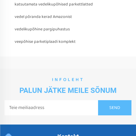
katsutamata vedelikupõhised parkettlatted
vedel põranda kerad Amazonist
vedelikupõhine pargipuhastus
veepõhise parketiplaadi komplekt
INFOLEHT
PALUN JÄTKE MEILE SÕNUM