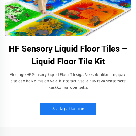
HF Sensory Liquid Floor Tiles –
Liquid Floor Tile Kit
Alustage HF Sensory Liquid Floor Tilesiga. Veesõbraliku pargipaki
sisaldab kõike, mis on vajalik interaktiivse ja huvitava sensorsete
keskkonna loomiseks.
Saada pakkumine