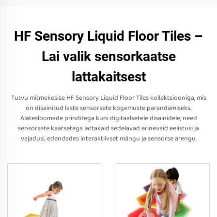
HF Sensory Liquid Floor Tiles –
Lai valik sensorkaatse
lattakaitsest
Tutvu mitmekesise HF Sensory Liquid Floor Tiles kollektsiooniga, mis
on disainitud laste sensorsete kogemuste parandamiseks.
Alatesloomade prinditega kuni digitaalsetele disainidele, need
sensorsete kaatsetega lattakaid sedelavad erinevaid eelistusi ja
vajadusi, edendades interaktiivset mängu ja sensorse arengu.