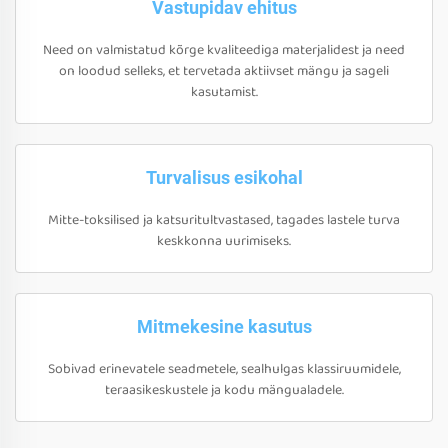
Vastupidav ehitus
Need on valmistatud kõrge kvaliteediga materjalidest ja need
on loodud selleks, et tervetada aktiivset mängu ja sageli
kasutamist.
Turvalisus esikohal
Mitte-toksilised ja katsuritultvastased, tagades lastele turva
keskkonna uurimiseks.
Mitmekesine kasutus
Sobivad erinevatele seadmetele, sealhulgas klassiruumidele,
teraasikeskustele ja kodu mängualadele.