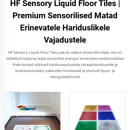
HF Sensory Liquid Floor Tiles |
Premium Sensorilised Matad
Erinevatele Hariduslikele
Vajadustele
HF Sensory Liquid Floor Tiles pakub valikut sensorilisi mate, mis on
mõeldud toetama laste sensorilist arengut erinevates keskkondades.
Meie tooted sobivad haridusasutustele, teraapiakeskustele ja
kodukasutuseks, pakkudes huvitavaid ja ohutuid õppe- ja
mängukeskkondi.