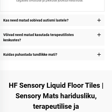
tagades ohutuse ja pikkuse jooksul kestvuse.
Kas need matad sobivad autismi lastele?
Võivad need matad kasutada terapeutilistes
keskustes?
Kuidas puhastada tundlikke mati?
HF Sensory Liquid Floor Tiles |
Sensory Mats haridusliku,
terapeutilise ja