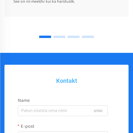
See on nii meeldiv kui ka hariduslik.
Kontakt
Name
0/100
E-post