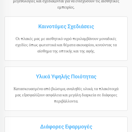
μεγεθολογίες και σχεδιάζονται για να ενισχύσουν τις αισθητικές
εμπειρίες.
Καινοτόμες Σχεδιάσεις
Οι πλακές μας με αισθητικό υγρό περιλαμβάνουν μοναδικές
σχεδίες όπως φωτιστικά και θέματα ακουαρίου, κινούντας τα
αίσθημα της οπτικής και της αφής.
Υλικά Υψηλής Ποιότητας
Κατασκευασμένα από βιώσιμα, αναληθές υλικά, τα πλακότοιχά
μας εξασφαλίζουν ασφάλεια και μεγάλη διαρκεία σε διάφορες
περιβάλλοντα.
Διάφορες Εφαρμογές