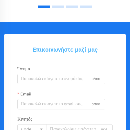
Επικοινωνήστε μαζί μας
Όνομα
0/100
Email
0/100
Κινητός
Code
0/16