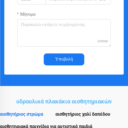
Μήνυμα
0/1000
Υποβολή
υδραυλικά πλακάκια αισθητηριακών
αισθητήριος στρώμα
αισθητήριος χαλί δαπέδου
αισθητηριακά παιχνίδια για αυτιστικά παιδιά