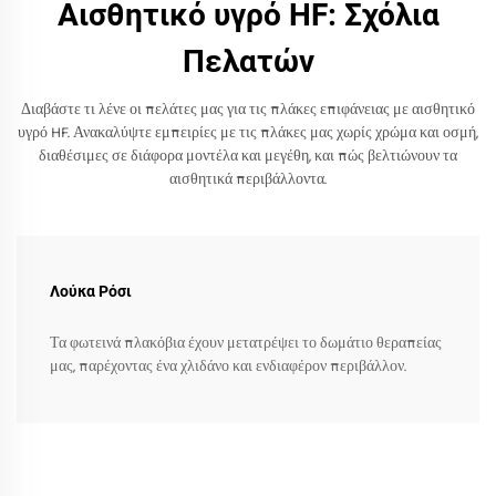
Αισθητικό υγρό HF: Σχόλια
Πελατών
Διαβάστε τι λένε οι πελάτες μας για τις πλάκες επιφάνειας με αισθητικό
υγρό HF. Ανακαλύψτε εμπειρίες με τις πλάκες μας χωρίς χρώμα και οσμή,
διαθέσιμες σε διάφορα μοντέλα και μεγέθη, και πώς βελτιώνουν τα
αισθητικά περιβάλλοντα.
Λούκα Ρόσι
Τα φωτεινά πλακόβια έχουν μετατρέψει το δωμάτιο θεραπείας
μας, παρέχοντας ένα χλιδάνο και ενδιαφέρον περιβάλλον.