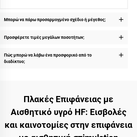
Μπορώ να πάρω προσαρμογμένο σχέδιο ή μέγεθος;
Προσφέρετε τιμές μεγάλων ποσοτήτων;
Πώς μπορώ να λάβω ένα προσφορικό από το
διαδίκτυο;
Πλακές Επιφάνειας με
Αισθητικό υγρό HF: Εισβολές
και καινοτομίες στην επιφάνεια