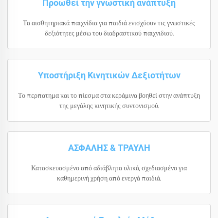
Προωθεί την γνωστική ανάπτυξη
Τα αισθητηριακά παιχνίδια για παιδιά ενισχύουν τις γνωστικές
δεξιότητες μέσω του διαδραστικού παιχνιδιού.
Υποστήριξη Κινητικών Δεξιοτήτων
Το περπατημα και το πίεσμα στα κεράμινα βοηθεί στην ανάπτυξη
της μεγάλης κινητικής συντονισμού.
ΑΣΦΑΛΗΣ & ΤΡΑΥΛΗ
Κατασκευασμένο από αδιάβλητα υλικά, σχεδιασμένο για
καθημερινή χρήση από ενεργά παιδιά.