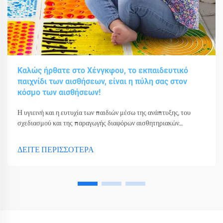
Καλώς ήρθατε στο Χένγκφου, το εκπαιδευτικό
παιχνίδι των αισθήσεων, είναι η πύλη σας στον
κόσμο των αισθήσεων!
Η υγιεινή και η ευτυχία των παιδιών μέσω της ανάπτυξης, του
σχεδιασμού και της παραγωγής διαφόρων αισθητηριακών
παιχνιδιών, εργαλείων και εξοπλισμού.
ΔΕΙΤΕ ΠΕΡΙΣΣΟΤΕΡΑ