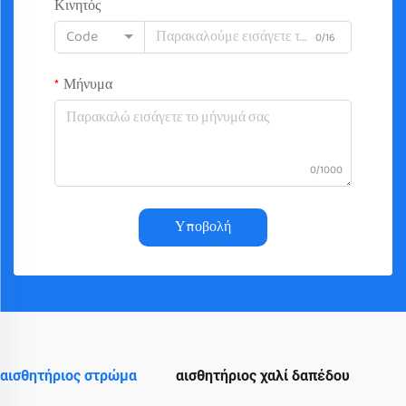
Κινητός
Code
0/16
Μήνυμα
0/1000
Υποβολή
αισθητήριος στρώμα
αισθητήριος χαλί δαπέδου