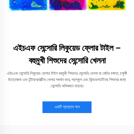
এইচএফ সেন্সোরি লিকুয়েড ফ্লোর টাইল –
বহুমুখী শিশুদের সেন্সোরি খেলনা
এইচএফ সেন্সোরি লিকুয়েড ফ্লোর টাইল বহুমুখী শিশুদের সেন্সোরি খেলনা যা মোটর দক্ষতা, চক্ষুষী
উত্তেজনা এবং ইন্টারঅ্যাক্টিভ খেলার সমর্থন করে, প্রস্কুল এবং কিন্ডারগার্টেনের শিশুদের জন্য
সেন্সোরি অভিজ্ঞতা বাড়ায়।
একটি প্রস্তাব পান