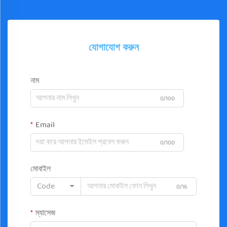
যোগাযোগ করুন
নাম
0/100
Email
0/100
মোবাইল
Code
0/16
ম্যাসেজ