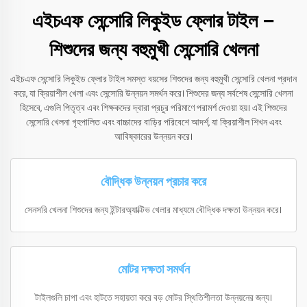
এইচএফ সেন্সোরি লিকুইড ফ্লোর টাইল –
শিশুদের জন্য বহুমুখী সেন্সোরি খেলনা
এইচএফ সেন্সোরি লিকুইড ফ্লোর টাইল সমস্ত বয়সের শিশুদের জন্য বহুমুখী সেন্সোরি খেলনা প্রদান
করে, যা ক্রিয়াশীল খেলা এবং সেন্সোরি উন্নয়ন সমর্থন করে। শিশুদের জন্য সর্বশেষ সেন্সোরি খেলনা
হিসেবে, এগুলি পিতৃত্ব এবং শিক্ষকদের দ্বারা প্রচুর পরিমাণে পরামর্শ দেওয়া হয়। এই শিশুদের
সেন্সোরি খেলনা গৃহপালিত এবং বাচ্চাদের বাড়ির পরিবেশে আদর্শ, যা ক্রিয়াশীল শিখন এবং
আবিষ্কারের উন্নয়ন করে।
বৌদ্ধিক উন্নয়ন প্রচার করে
সেনসরি খেলনা শিশুদের জন্য ইন্টারঅ্যাক্টিভ খেলার মাধ্যমে বৌদ্ধিক দক্ষতা উন্নয়ন করে।
মোটর দক্ষতা সমর্থন
টাইলগুলি চাপা এবং হাটতে সহায়তা করে বড় মোটর স্থিতিশীলতা উন্নয়নের জন্য।