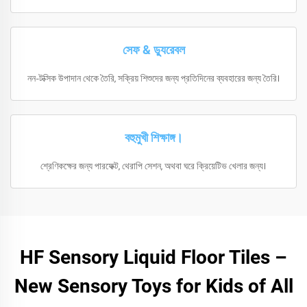
সেফ & ড্যুরেবল
নন-টক্সিক উপাদান থেকে তৈরি, সক্রিয় শিশুদের জন্য প্রতিদিনের ব্যবহারের জন্য তৈরি।
বহুমুখী শিক্ষাঙ্গ।
শ্রেণিকক্ষের জন্য পারফেক্ট, থেরাপি সেশন, অথবা ঘরে ক্রিয়েটিভ খেলার জন্য।
HF Sensory Liquid Floor Tiles –
New Sensory Toys for Kids of All