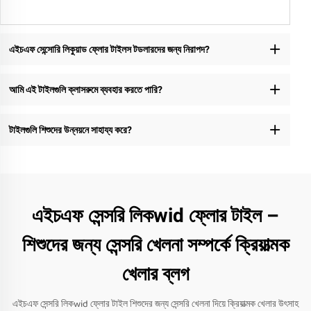
এইচএফ সেন্সোরি লিকুয়াড ফ্লোর টাইলস টডলারদের জন্য নিরাপদ?
আমি এই টাইলগুলি ক্লাসরুমে ব্যবহার করতে পারি?
টাইলগুলি শিশুদের উন্নয়নে সাহায্য করে?
এইচএফ সেন্সরি লিকwid ফ্লোর টাইল –
শিশুদের জন্য সেন্সরি খেলনা সম্পর্কে ক্রিয়াত্মক
খেলার ব্লগ
এইচএফ সেন্সরি লিকwid ফ্লোর টাইল শিশুদের জন্য সেন্সরি খেলনা দিয়ে ক্রিয়াত্মক খেলার উৎসাহ