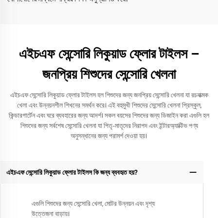
এইচএফ সেন্সোরি লিকুয়াড ফ্লোর টাইলস –
জনপ্রিয় শিশুদের সেন্সোরি খেলনা
এইচএফ সেন্সোরি লিকুয়াড ফ্লোর টাইলস হল শিশুদের জন্য জনপ্রিয় সেন্সোরি খেলনা যা রচনাত্মক
খেলা এবং উন্নয়নশীল শিখনের সমর্থন করে। এই বহুমুখী শিশুদের সেন্সোরি খেলনা প্রিস্কুল,
কিন্ডারগার্টেন এবং ঘরে ব্যবহারের জন্য আদর্শ। সকল বয়সের শিশুদের জন্য ডিজাইন করা এগুলি হল
শিশুদের জন্য সর্বশেষ সেন্সোরি খেলনা যা পিতৃ-মাতৃদের নিরাপদ এবং ইন্টারঅ্যাক্টিভ পণ্য
অনুসন্ধানের জন্য পরামর্শ দেওয়া হয়।
এইচএফ সেন্সোরি লিকুয়াড ফ্লোর টাইলস কি জন্য ব্যবহৃত হয়?
এগুলি শিশুদের জন্য সেন্সোরি খেলা, মোটর উন্নয়ন এবং দৃশ্য
উত্তেজনা বাড়ায়।