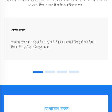
এবং তারা কিভাবে সেন্সোরি পরিবেশকে উন্নয়ন করে।
এমিলি জনসন
আমাদের ক্লাসরুমে একুয়ারিয়াম সেন্সোরি লিকুয়াড ফ্লোর টাইল খুবই জনপ্রিয়।
শিশুরা জীবন্ত চিত্রগুলি পছন্দ করে!
যোগাযোগ করুন