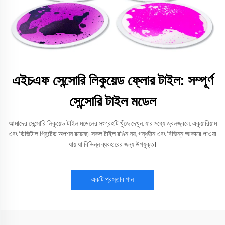
এইচএফ সেন্সোরি লিকুয়েড ফ্লোর টাইল: সম্পূর্ণ
সেন্সোরি টাইল মডেল
আমাদের সেন্সোরি লিকুয়েড টাইল মডেলের সংগ্রহটি খুঁজে দেখুন, যার মধ্যে জ্বলজ্বলে, একুয়ারিয়াম
এবং ডিজিটাল প্রিন্টেড অপশন রয়েছে। সকল টাইল রঙিন নয়, গন্ধহীন এবং বিভিন্ন আকারে পাওয়া
যায় যা বিভিন্ন ব্যবহারের জন্য উপযুক্ত।
একটি প্রস্তাব পান