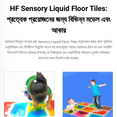
HF Sensory Liquid Floor Tiles:
প্রত্যেক প্রয়োজনের জন্য বিভিন্ন মডেল এবং
আকার
আমাদের বিস্তৃত সংগ্রহ HF Sensory Liquid Floor Tiles অনুসন্ধান করুন, যাতে লুমিনাস,
একুয়ারিয়াম এবং ডিজিটাল প্রিন্টেড মডেল সহ অন্তর্ভুক্ত আছে। আমাদের রঙিন নয় এবং গন্ধহীন
টাইলগুলি বিভিন্ন আকারে উপলব্ধ, যা শিক্ষামূলক এবং থেরাপিতিক পরিবেশে সেন্সরি অভিজ্ঞতা
বাড়ানোর জন্য ডিজাইন করা হয়েছে।