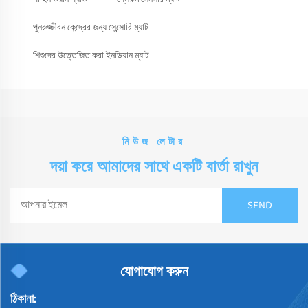
পুনরুজ্জীবন কেন্দ্রের জন্য সেন্সোরি ম্যাট
শিশুদের উত্তেজিত করা ইনডিয়ান ম্যাট
নিউজ লেটার
দয়া করে আমাদের সাথে একটি বার্তা রাখুন
যোগাযোগ করুন
ঠিকানা: