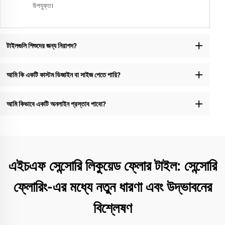
উপযুক্ত।
টাইলগুলি শিশুদের জন্য নিরাপদ?
আমি কি একটি কাস্টম ডিজাইন বা সাইজ পেতে পারি?
আমি কিভাবে একটি অনলাইন প্রস্তাব পাবো?
এইচএফ সেন্সোরি লিকুয়েড ফ্লোর টাইল: সেন্সোরি
ফ্লোরিং-এর মধ্যে নতুন ধারণা এবং উদ্ভাবনের
বিশ্লেষণ