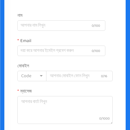
নাম
0/100
Email
0/100
মোবাইল
Code
0/16
ম্যাসেজ
0/1000