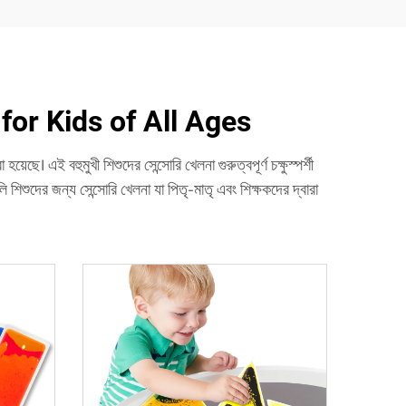
for Kids of All Ages
ে। এই বহুমুখী শিশুদের সেন্সোরি খেলনা গুরুত্বপূর্ণ চক্ষুস্পর্শী
 শিশুদের জন্য সেন্সোরি খেলনা যা পিতৃ-মাতৃ এবং শিক্ষকদের দ্বারা