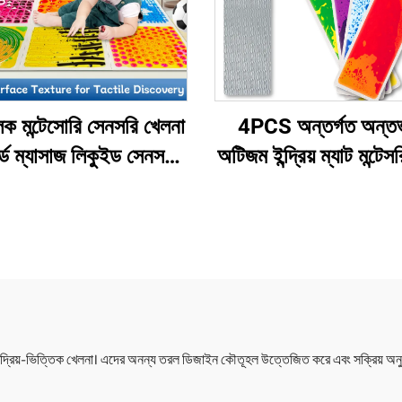
ূলক মন্টেসোরি সেনসরি খেলনা
4PCS অন্তর্গত অন্তর্
ার্ড ম্যাসাজ লিকুইড সেনসরি
অটিজম ইন্দ্রিয় ম্যাট মন্টেসরি 
টাইল শিশুদের খেলার ম্যাট
খেলনা শিক্ষামূলক তরল স্টেয়
রি খেলনা অটিজম শিশুদের
ইন্দ্রিয় খেলনা অটিজম শিশু
জন্য
দ্রিয়-ভিত্তিক খেলনা। এদের অনন্য তরল ডিজাইন কৌতূহল উত্তেজিত করে এবং সক্রিয় অনু