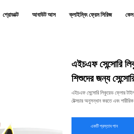
প্রোডাক্ট
আবাউট আস
ক্লাইম্বিং ফ্রেম সিরিজ
কেস
এইচএফ সেন্সোরি লিক
শিশুদের জন্য সেন্সোর
এইচএফ সেন্সোরি লিকুয়েড ফ্লোর টাইল 
টেক্সচার অনুসন্ধান করতে এবং শারীরিক 
একটি প্রস্তাব পান