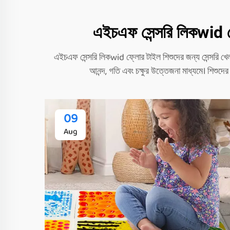
এইচএফ সেন্সরি লিকwid ফ্লো
এইচএফ সেন্সরি লিকwid ফ্লোর টাইল শিশুদের জন্য সেন্সরি খেলনা
আনন্দ, গতি এবং চক্ষুর উত্তেজনা মাধ্যমে। শিশুদের সে
09
Aug