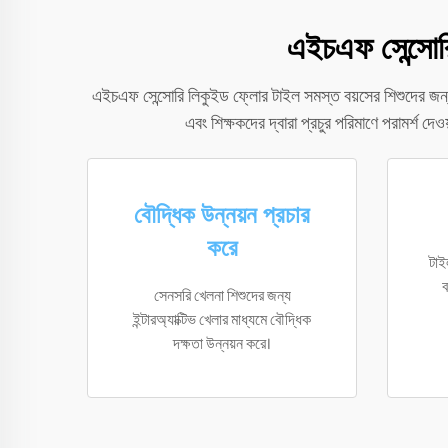
এইচএফ সেন্সোরি
এইচএফ সেন্সোরি লিকুইড ফ্লোর টাইল সমস্ত বয়সের শিশুদের জন্য বহু
এবং শিক্ষকদের দ্বারা প্রচুর পরিমাণে পরামর্শ দে
বৌদ্ধিক উন্নয়ন প্রচার
করে
টাই
ব
সেনসরি খেলনা শিশুদের জন্য
ইন্টারঅ্যাক্টিভ খেলার মাধ্যমে বৌদ্ধিক
দক্ষতা উন্নয়ন করে।