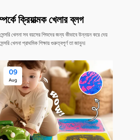
্কে ক্রিয়াত্মক খেলার ব্লগ
েন্সরি খেলনা সব বয়সের শিশুদের জন্য কীভাবে উন্নয়ন করে দেয়
্সরি খেলনা প্রাথমিক শিক্ষায় গুরুত্বপূর্ণ তা জানুন।
09
Aug