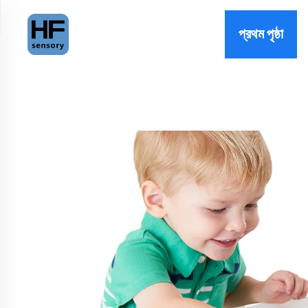
প্রথম পৃষ্ঠা