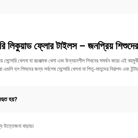
 লিকুয়াড ফ্লোর টাইলস – জনপ্রিয় শিশুদের
েন্সোরি খেলনা যা রচনাত্মক খেলা এবং উন্নয়নশীল শিখনের সমর্থন করে। এই বহুমুখী শিশ
ুলি হল শিশুদের জন্য সর্বশেষ সেন্সোরি খেলনা যা পিতৃ-মাতৃদের নিরাপদ এবং ইন্টারঅ
হৃত হয়?
্য উত্তেজনা বাড়ায়।