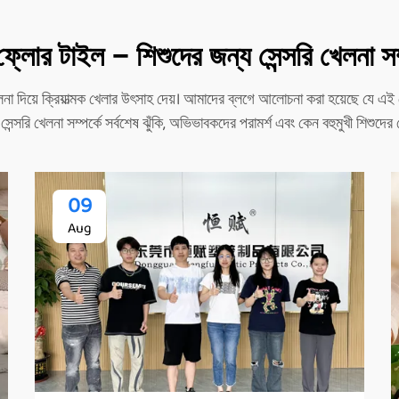
র টাইল – শিশুদের জন্য সেন্সরি খেলনা সম্পর
 দিয়ে ক্রিয়াত্মক খেলার উৎসাহ দেয়। আমাদের ব্লগে আলোচনা করা হয়েছে যে এই স
ন্সরি খেলনা সম্পর্কে সর্বশেষ ঝুঁকি, অভিভাবকদের পরামর্শ এবং কেন বহুমুখী শিশুদের সেন
09
Aug