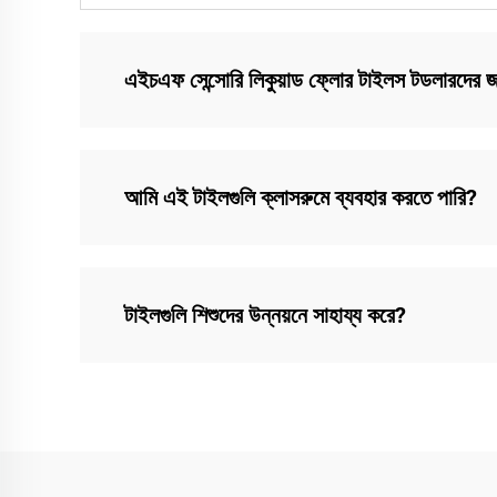
এইচএফ সেন্সোরি লিকুয়াড ফ্লোর টাইলস টডলারদের জ
আমি এই টাইলগুলি ক্লাসরুমে ব্যবহার করতে পারি?
টাইলগুলি শিশুদের উন্নয়নে সাহায্য করে?