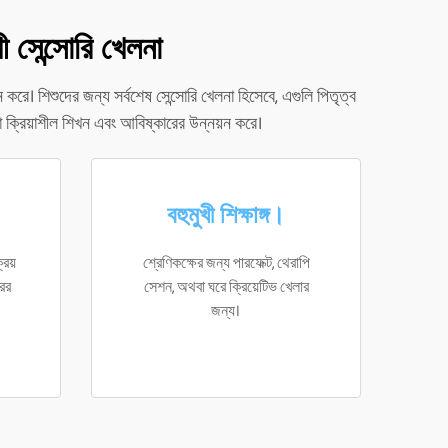
 সেন্সোরি খেলনা
 করে। শিশুদের জন্য সর্বশেষ সেন্সোরি খেলনা হিসেবে, এগুলি পিতৃত্ব
 যা ক্রিয়াশীল শিখন এবং আবিষ্কারের উন্নয়ন করে।
বহুমুখী শিক্ষাঙ্গ।
রিয়
শ্রেণিকক্ষের জন্য পারফেক্ট, থেরাপি
রের
সেশন, অথবা ঘরে ক্রিয়েটিভ খেলার
জন্য।