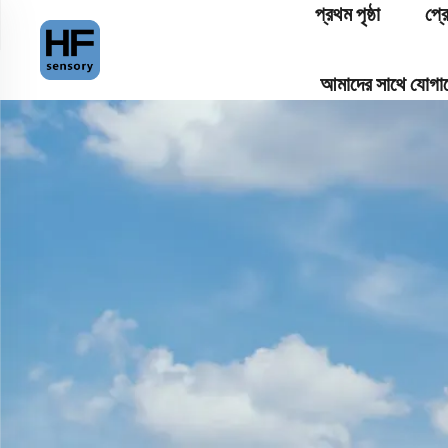
প্রথম পৃষ্ঠা
প্র
আমাদের সাথে যোগা