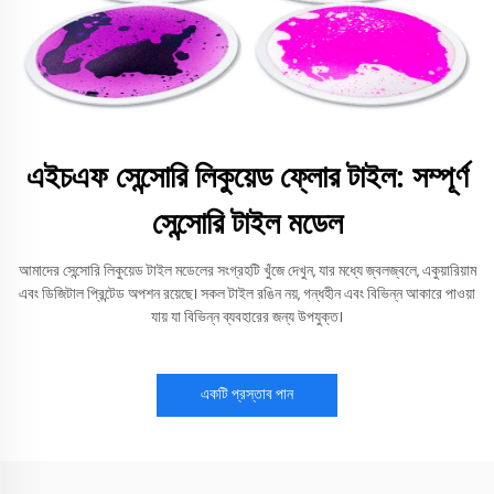
এইচএফ সেন্সোরি লিকুয়েড ফ্লোর টাইল: সম্পূর্ণ
সেন্সোরি টাইল মডেল
আমাদের সেন্সোরি লিকুয়েড টাইল মডেলের সংগ্রহটি খুঁজে দেখুন, যার মধ্যে জ্বলজ্বলে, একুয়ারিয়াম
এবং ডিজিটাল প্রিন্টেড অপশন রয়েছে। সকল টাইল রঙিন নয়, গন্ধহীন এবং বিভিন্ন আকারে পাওয়া
যায় যা বিভিন্ন ব্যবহারের জন্য উপযুক্ত।
একটি প্রস্তাব পান