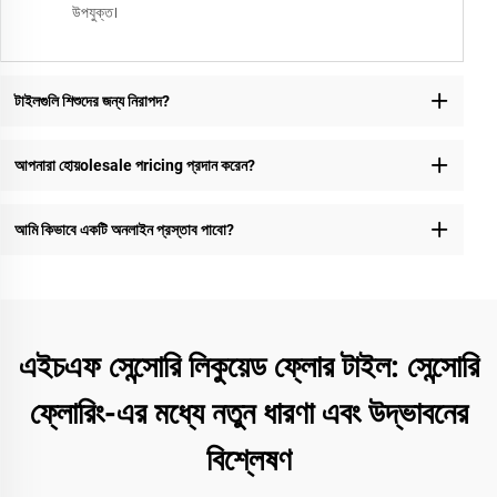
উপযুক্ত।
টাইলগুলি শিশুদের জন্য নিরাপদ?
আপনারা হোয়olesale পricing প্রদান করেন?
আমি কিভাবে একটি অনলাইন প্রস্তাব পাবো?
এইচএফ সেন্সোরি লিকুয়েড ফ্লোর টাইল: সেন্সোরি
ফ্লোরিং-এর মধ্যে নতুন ধারণা এবং উদ্ভাবনের
বিশ্লেষণ