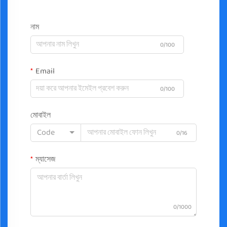
নাম
0/100
Email
0/100
মোবাইল
Code
0/16
ম্যাসেজ
0/1000