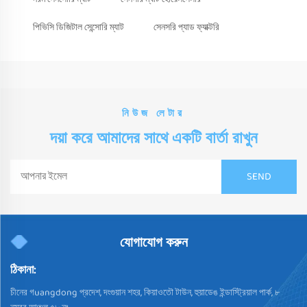
পিভিসি ডিজিটাল সেন্সোরি ম্যাট
সেনসরি প্যাড ফ্যাক্টরি
নিউজ লেটার
দয়া করে আমাদের সাথে একটি বার্তা রাখুন
যোগাযোগ করুন
ঠিকানা:
চীনের গuangdong প্রদেশ, দংগুয়ান শহর, কিয়াওতৌ টাউন, হুয়াডেঙ ইন্ডাস্ট্রিয়াল পার্ক, ৮