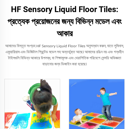
HF Sensory Liquid Floor Tiles:
প্রত্যেক প্রয়োজনের জন্য বিভিন্ন মডেল এবং
আকার
আমাদের বিস্তৃত সংগ্রহ HF Sensory Liquid Floor Tiles অনুসন্ধান করুন, যাতে লুমিনাস,
একুয়ারিয়াম এবং ডিজিটাল প্রিন্টেড মডেল সহ অন্তর্ভুক্ত আছে। আমাদের রঙিন নয় এবং গন্ধহীন
টাইলগুলি বিভিন্ন আকারে উপলব্ধ, যা শিক্ষামূলক এবং থেরাপিতিক পরিবেশে সেন্সরি অভিজ্ঞতা
বাড়ানোর জন্য ডিজাইন করা হয়েছে।