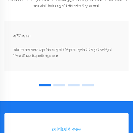
এবং তারা কিভাবে সেন্সোরি পরিবেশকে উন্নয়ন করে।
এমিলি জনসন
আমাদের ক্লাসরুমে একুয়ারিয়াম সেন্সোরি লিকুয়াড ফ্লোর টাইল খুবই জনপ্রিয়।
শিশুরা জীবন্ত চিত্রগুলি পছন্দ করে!
যোগাযোগ করুন