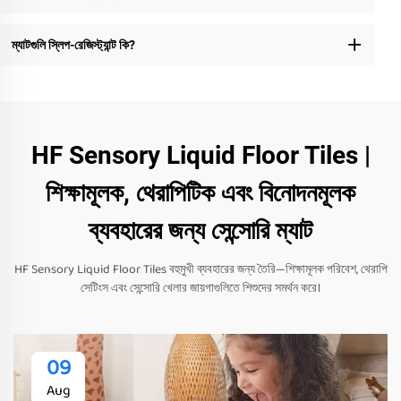
ম্যাটগুলি স্লিপ-রেজিস্ট্যান্ট কি?
HF Sensory Liquid Floor Tiles |
শিক্ষামূলক, থেরাপিটিক এবং বিনোদনমূলক
ব্যবহারের জন্য সেন্সোরি ম্যাট
HF Sensory Liquid Floor Tiles বহুমুখী ব্যবহারের জন্য তৈরি—শিক্ষামূলক পরিবেশ, থেরাপি
সেটিংস এবং সেন্সোরি খেলার জায়গাগুলিতে শিশুদের সমর্থন করে।
09
Aug