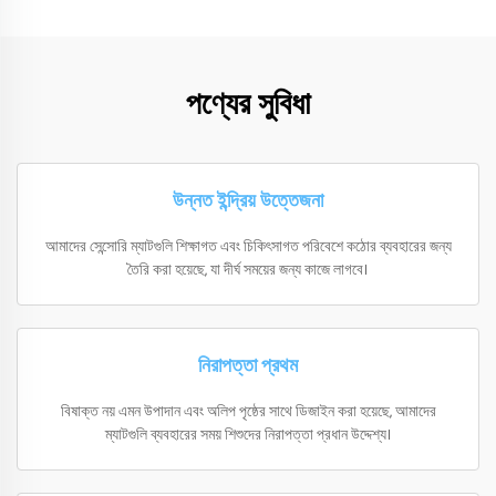
পণ্যের সুবিধা
উন্নত ইন্দ্রিয় উত্তেজনা
আমাদের সেন্সোরি ম্যাটগুলি শিক্ষাগত এবং চিকিৎসাগত পরিবেশে কঠোর ব্যবহারের জন্য
তৈরি করা হয়েছে, যা দীর্ঘ সময়ের জন্য কাজে লাগবে।
নিরাপত্তা প্রথম
বিষাক্ত নয় এমন উপাদান এবং অলিপ পৃষ্ঠের সাথে ডিজাইন করা হয়েছে, আমাদের
ম্যাটগুলি ব্যবহারের সময় শিশুদের নিরাপত্তা প্রধান উদ্দেশ্য।