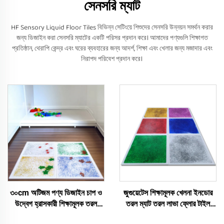
সেনসরি ম্যাট
HF Sensory Liquid Floor Tiles বিভিন্ন সেটিংয়ে শিশুদের সেনসরি উন্নয়ন সমর্থন করার
জন্য ডিজাইন করা সেনসরি ম্যাটের একটি পরিসর প্রদান করে। আমাদের পণ্যগুলি শিক্ষাগত
প্রতিষ্ঠান, থেরাপি কেন্দ্র এবং ঘরের ব্যবহারের জন্য আদর্শ, শিক্ষা এবং খেলার জন্য মজাদার এবং
নিরাপদ পরিবেশ প্রদান করে।
৩০cm অটিজম পণ্য ডিজাইন চাপ ও
জুগুয়েটেস শিক্ষামূলক খেলনা ইনডোর
উদ্বেগ হ্রাসকারী শিক্ষামূলক তরল
তরল ম্যাট তরল লাভা ফ্লোর টাইল
ফ্লোর টাইল সেন্সোরি ম্যাট জেল ফ্লোর
অটিজম চঞ্চল শিশুদের জন্য