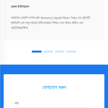
জেমস উইলিয়ামস
আমাদের থেরাপি সেশনে HF Sensory Liquid Floor Tiles এর সেন্সোরি
ম্যাটগুলি এক নতুন মাত্রা তৈরি করেছে। শিশুরা এখন আরও জড়িত এবং
প্রতিক্রিয়াশীল।
যোগাযোগ করুন
নাম