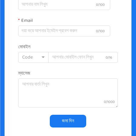
0/100
Email
0/100
মোবাইল
Code
0/16
ম্যাসেজ
0/1000
জমা দিন