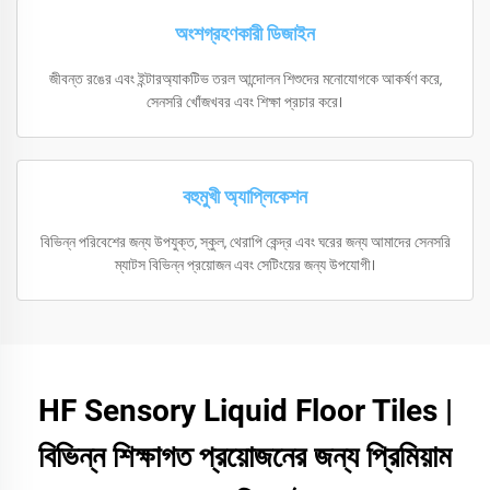
অংশগ্রহণকারী ডিজাইন
জীবন্ত রঙের এবং ইন্টারঅ্যাকটিভ তরল আন্দোলন শিশুদের মনোযোগকে আকর্ষণ করে,
সেনসরি খোঁজখবর এবং শিক্ষা প্রচার করে।
বহুমুখী অ্যাপ্লিকেশন
বিভিন্ন পরিবেশের জন্য উপযুক্ত, স্কুল, থেরাপি কেন্দ্র এবং ঘরের জন্য আমাদের সেনসরি
ম্যাটস বিভিন্ন প্রয়োজন এবং সেটিংয়ের জন্য উপযোগী।
HF Sensory Liquid Floor Tiles |
বিভিন্ন শিক্ষাগত প্রয়োজনের জন্য প্রিমিয়াম