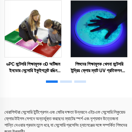
লাভা ম্যাট অটিজম শিশুদের জন্য
৬PC মন্টেসরি শিক্ষামূলক ৩D অটিজম
শিশুদের শিক্ষামূলক খেলনা মন্টেসরি
ইনডোর সেন্সোরি ইকুইপমেন্ট রঙিন
ইন্দ্রিয় ফ্লোর ম্যাট UV প্রতিফলনশীল
PVC খেলনা নাচা তরল ফ্লোর টাইল
ইন্দ্রিয় তরল ফ্লোর টাইল ফিডজিটস
লাভা বাইরের খেলার ম্যাট শিশুদের জন্য
খেলনা
থেরাপিস্টরা সেন্সোরি ইন্টিগ্রেশন এবং মোটর দক্ষতা উন্নয়নে এইচএফ সেন্সোরি লিকুয়েড
ফ্লোর টাইলস সেশনে অন্তর্ভুক্ত করছেন। ম্যাটের স্পর্শ এবং দৃশ্যমান উত্তেজনা
শান্তি দেওয়ার প্রভাব তুলে ধরে, যা সেন্সোরি প্রসেসিং চ্যালেঞ্জের সঙ্গে সম্পর্কিত শিশুদের
জন্য উপকারী।