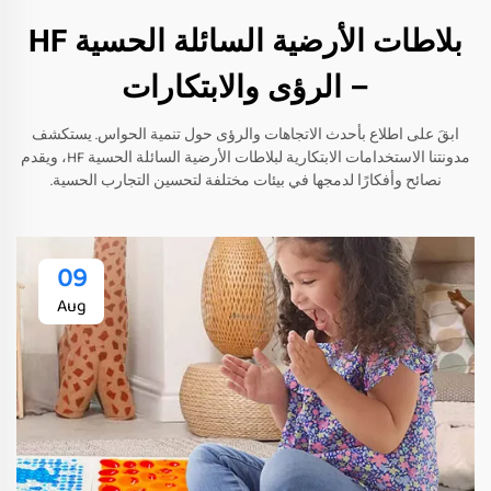
بلاطات الأرضية السائلة الحسية HF
– الرؤى والابتكارات
ابقَ على اطلاع بأحدث الاتجاهات والرؤى حول تنمية الحواس. يستكشف
مدونتنا الاستخدامات الابتكارية لبلاطات الأرضية السائلة الحسية HF، ويقدم
نصائح وأفكارًا لدمجها في بيئات مختلفة لتحسين التجارب الحسية.
09
Aug