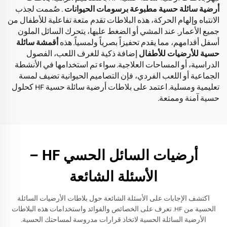
أرضية سائلة حسية مطبوعة برسومات الحيوانات
. صُممت لجذب
الانتباه وإلهام الحركة، هذه البلاطات تقدم متعة تفاعلية للأطفال من
جميع الأعمار. عند المشي أو الضغط عليها، يتحرك السائل الملون
أسفل أقدامهم، مما يقدم تحفيزاً بصرياً ولمسياً. هذه
أقمشة سائلة
حسية للأرضيات للأطفال
إضافة ذكية للغرف اللعب، الفصول
الدراسية، أو المساحات العلاجية. سواء تم استخدامها في الأنشطة
الجماعية أو اللعب الفردي، فإن التصاميم الحيوانية تضيف لمسة
تعليمية ومسلية. اعتمد على بلاطات أرضية سائلة حسية HF كحلول
حسية آمنة وممتعة.
أرضيات السائل الحسي HF –
الأسئلة الشائعة
اكتشف الإجابات على الأسئلة الشائعة حول بلاطات الأرضيات السائلة
الحسية من HF. تعرف على الخصائص والفوائد واستخدامات هذه البلاطات
الأرضية السائلة الحسية لاتخاذ قرارات مدروسة لمساحتك الحسية.