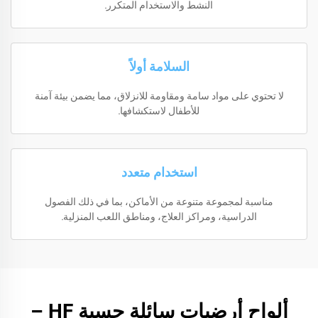
النشط والاستخدام المتكرر.
السلامة أولاً
لا تحتوي على مواد سامة ومقاومة للانزلاق، مما يضمن بيئة آمنة
للأطفال لاستكشافها.
استخدام متعدد
مناسبة لمجموعة متنوعة من الأماكن، بما في ذلك الفصول
الدراسية، ومراكز العلاج، ومناطق اللعب المنزلية.
ألواح أرضيات سائلة حسية HF –