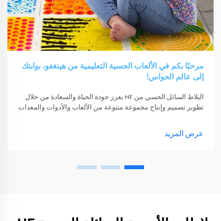
مرحبًا بكم في الألعاب الحسية التعليمية من هينغفو، بوابتك
إلى عالم الحواس!
البلاط السائل الحسي من HF يعزز جودة الحياة والسعادة من خلال
تطوير تصميم وإنتاج مجموعة متنوعة من الألعاب والأدوات والمعدات
الحسية. يمكن لهذه الألعاب والأدوات والمعدات أن تحفز حواسهم
عرض المزيد