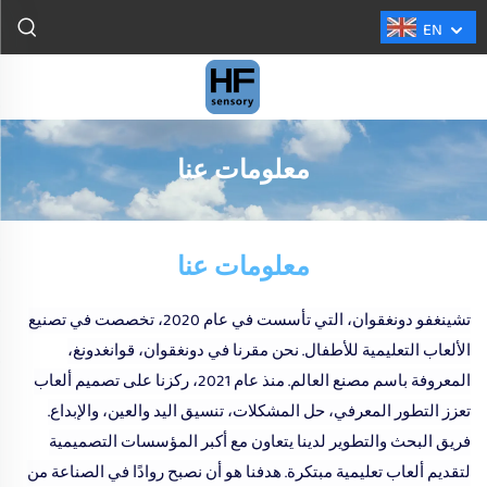
EN
معلومات عنا
معلومات عنا
تشينغفو دونغقوان، التي تأسست في عام 2020، تخصصت في تصنيع
الألعاب التعليمية للأطفال. نحن مقرنا في دونغقوان، قوانغدونغ،
المعروفة باسم مصنع العالم. منذ عام 2021، ركزنا على تصميم ألعاب
تعزز التطور المعرفي، حل المشكلات، تنسيق اليد والعين، والإبداع.
فريق البحث والتطوير لدينا يتعاون مع أكبر المؤسسات التصميمية
لتقديم ألعاب تعليمية مبتكرة. هدفنا هو أن نصبح روادًا في الصناعة من