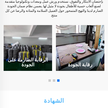
بإحتضان الابتكار والتفوق، نستخدم ورش عمل ومعدات وتكنولوجيا متقدمة
لصنع ألعاب حسية للأطفال بجودة لا مثيل لها. يضمن نظام ضمان الجودة
الصارم لدينا والنهج المتمحور حول العميل السلامة والمتانة والرضا عن كل
منتج.
الرقابة الصارمة على
رقابة الجودة
الجودة
الشهادة