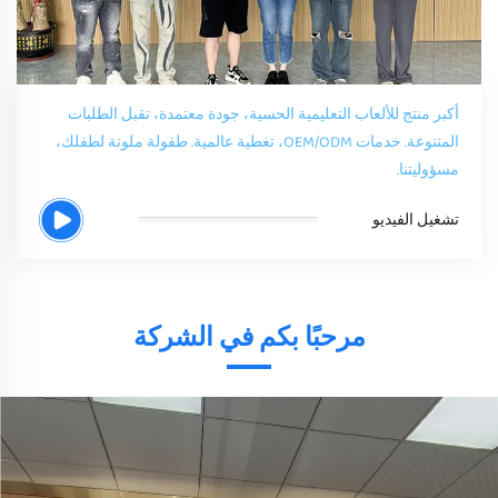
أكبر منتج للألعاب التعليمية الحسية، جودة معتمدة، تقبل الطلبات
المتنوعة. خدمات OEM/ODM، تغطية عالمية. طفولة ملونة لطفلك،
مسؤوليتنا.
تشغيل الفيديو
مرحبًا بكم في الشركة