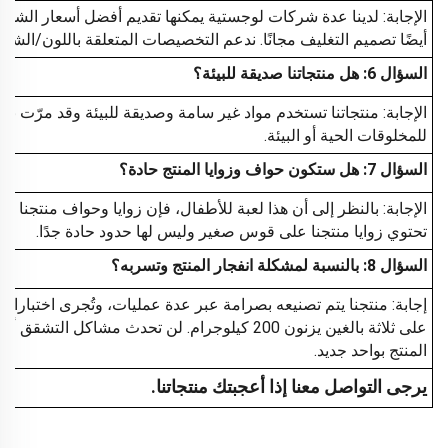
أيضًا تصميم التغليف مجانًا. ندعم التخصيصات المتعلقة باللون/الشك
السؤال 6: هل منتجاتنا صديقة للبيئة؟
الإجابة: منتجاتنا تستخدم مواد غير سامة وصديقة للبيئة وقد مرّت ب
للمخلوقات الحية أو البيئة.
السؤال 7: هل ستكون حواف وزوايا المنتج حادة؟
الإجابة: بالنظر إلى أن هذا لعبة للأطفال، فإن زوايا وحواف منتجنا 
تحتوي زوايا منتجنا على قوس صغير وليس لها حدود حادة جدًا.
السؤال 8: بالنسبة لمشكلة انفجار المنتج وتسربه؟
إجابة: منتجنا يتم تصنيعه بصرامة عبر عدة عمليات، وتُجرى اختبار
على ثلاثة بالغين يزنون 200 كيلوجرام. لن تحدث مشا
المنتج بواحد جديد.
يرجى التواصل معنا إذا أعجبتك منتجاتنا.