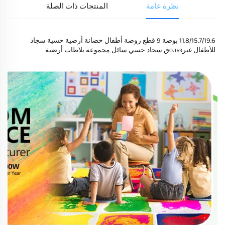
نظرة عامة
المنتجات ذات الصلة
11.8/15.7/19.6 بوصة 9 قطع روضة أطفال حضانة أرضية حسية سجاد 
للأطفال غيرользق سجاد حسي سائل مجموعة بلاطات أرضية 