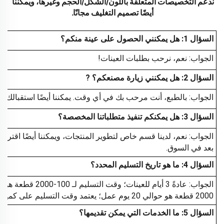
ندعم التخصيصات المتعلقة باللون/الشكل/الحجم وغيرها، ويمكننا 
أيضًا تصميم التغليف مجانًا. 
السؤال 1: هل يمكنني الحصول على عينة منكم؟
الجواب: نعم، نرحب بطلبات العينات!
السؤال 2: هل يمكنني زيارة مصنعكم؟
?
الجواب: بالطبع، أنت مرحب بك في أي وقت. يمكننا أيضًا استقبالك 
السؤال 3: هل يمكنكم تنفيذ متطلباتنا المخصصة؟
الجواب: نعم، لدينا قسم خاص لتطوير المنتجات، ويمكننا أيضًا اقتراح 
بعد في السوق.
السؤال 4: ما هو تاريخ التسليم المحدد؟
2000 قطعة هو حوالي 20 يوم عمل؛ يعتمد وقت التسليم على كمية البضائع.
السؤال 5: ما الخدمات التي يمكن تقديمها؟