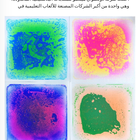
وهي واحدة من أكبر الشركات المصنعة للألعاب التعليمية في
الصين، مؤخرًا أن استراتيجيتها العالمية حققت تقدمًا مهمًا مرة
أخرى، بنجاح لتغطية الأسواق北美 وأوروبا.