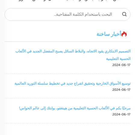
المعرفي، وتدعم الأطفال الذين يعانون من اضطرابات معالجة
الحواس. استكشف الفوائد العلاجية، والمرونة، وميزات السلامة في
بيئات اللعب الحسي.
أخبار ساخنة
التصميم الابتكاري يقود الاتجاه، والبلاط السائل يصبح المفضل الجديد في الألعاب
الحسية التعليمية
2024-06-17
توسيع الأسواق الخارجية وتحقيق انفراج جديد في تخطيط سلسلة التوريد العالمية
2024-06-17
مرحبًا بكم في الألعاب الحسية التعليمية من هينغفو، بوابتك إلى عالم الحواس!
2024-06-17