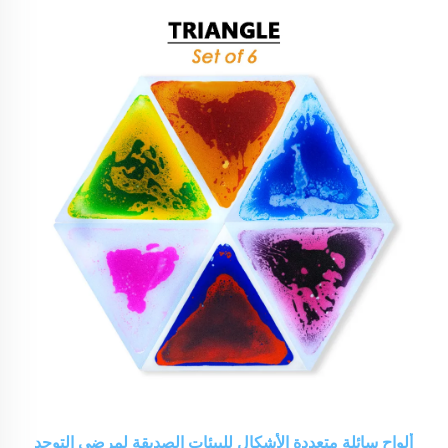
في اللعب الحسي، تعزيز المهارات الحركية، التأثيرات المهدئة
للاضطرابات مثل التوحد وADHD، والتطبيقات في الفصول
الدراسية والمنازل.
ألواح سائلة متعددة الأشكال للبيئات الصديقة لمرضى التوحد