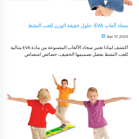
سجاد ألعاب EVA: حلول خفيفة الوزن للعب النشط
Apr 17, 2025
اكتشف لماذا تعتبر سجاد الألعاب المصنوعة من مادة EVA مثالية
للعب النشط بفضل تصميمها الخفيف، خصائص امتصاص
الصدمات، والتكوينات القابلة للتخصيص التي تدعم اللعب الحسي
والفائدة التنموية للأطفال.