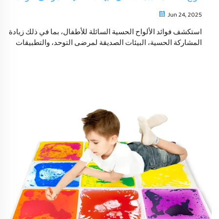
Jun 24, 2025
استكشف فوائد الألواح الحسية السائلة للأطفال، بما في ذلك زيادة
المشاركة الحسية، البيئات الصديقة لمرضى التوحد، والتطبيقات
في العلاج والتربية. اكتشف كيف يمكن أن تساعد الاختلافات في
الشكل، السلامة، والاستدامة في تنمية الطفل.