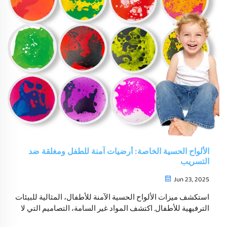
الألواح الحسية الخاصة: أرضيات آمنة للطفل ومغلقة ضد
التسريب
Jun 23, 2025
استكشف ميزات الألواح الحسية الآمنة للأطفال، المثالية للبيئات
الترفيهية للأطفال. اكتشف المواد غير السامة، التصاميم التي لا
تسرب، والزوايا المستديرة التي تزيد من السلامة. تعرف على دورها