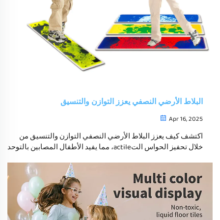
البلاط الأرضي النصفي يعزز التوازن والتنسيق
Apr 16, 2025
اكتشف كيف يعزز البلاط الأرضي النصفي التوازن والتنسيق من
خلال تحفيز الحواس التactile، مما يفيد الأطفال المصابين بالتوحد
ويساعد على دمج الحواس. استكشف التطبيقات العلاجية ونصائح
الصيانة لهذه الألواح الابتكارية.