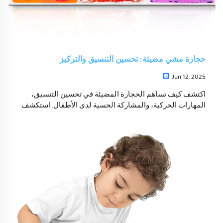
حجارة مشي مضيئة: تحسين التنسيق والتركيز
Jun 12, 2025
اكتشف كيف تساهم الحجارة المضيئة في تحسين التنسيق،
المهارات الحركية، والمشاركة الحسية لدى الأطفال. استكشف
الفوائد العلاجية لهذه الحجارة بالنسبة لاحتياجات خاصة، مع التركيز
على دعم مرضى التوحد وADHD.