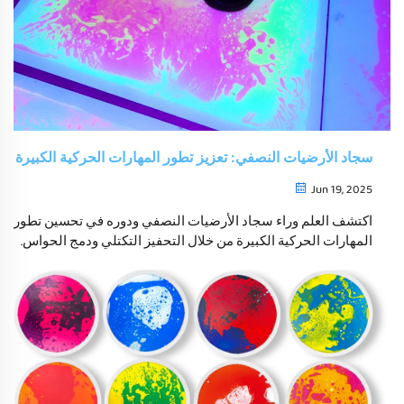
سجاد الأرضيات النصفي: تعزيز تطور المهارات الحركية الكبيرة
Jun 19, 2025
اكتشف العلم وراء سجاد الأرضيات النصفي ودوره في تحسين تطور
المهارات الحركية الكبيرة من خلال التحفيز التكتلي ودمج الحواس.
استكشف الفوائد للأطفال، بما في ذلك تحسين التوازن، قوة
العضلات الأساسية، ومعالجة الحواس.