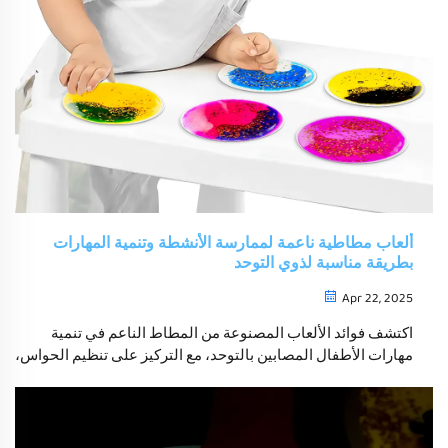
ألعاب مطاطية ناعمة لممارسة الأنشطة وتنمية المهارات
بطريقة مناسبة لذوي التوحد
Apr 22, 2025
اكتشف فوائد الألعاب المصنوعة من المطاط الناعم في تنمية
مهارات الأطفال المصابين بالتوحد، مع التركيز على تنظيم الحواس،
تحسين المهارات الحركية، والتفاعل الاجتماعي. تعرف على
الخصائص الصديقة للتوحد مثل المواد غير السامة والأسطح
الملمسة لتحسين اللعب التكتلي.