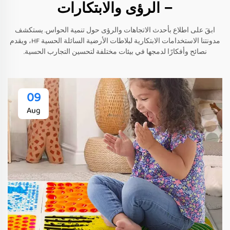
– الرؤى والابتكارات
ابقَ على اطلاع بأحدث الاتجاهات والرؤى حول تنمية الحواس. يستكشف
مدونتنا الاستخدامات الابتكارية لبلاطات الأرضية السائلة الحسية HF، ويقدم
نصائح وأفكارًا لدمجها في بيئات مختلفة لتحسين التجارب الحسية.
09
Aug