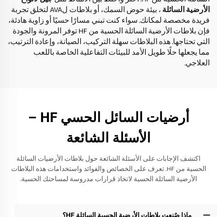
الأرضية السائلة
، بيئة حوض السمك، أو بلاطات لAVA لتخلق تجربة
فريدة مخصصة لمكانك. سواء كنت تبني مسارًا حسيًا أو زاوية هادئة،
فإن بلاطات الأرضية السائلة الحسية من HF توفر المرونة والجودة
التي تحتاجها. هذه البلاطات سهلة التركيب، الصيانة، وإعادة الترتيب،
مما يجعلها حلًا طويل الأمد للبيئات التفاعلية الخاصة باللعب
العلاجي.
أرضيات السائل الحسي HF –
الأسئلة الشائعة
اكتشف الإجابات على الأسئلة الشائعة حول بلاطات الأرضيات السائلة
الحسية من HF. تعرف على الخصائص والفوائد واستخدامات هذه البلاطات
الأرضية السائلة الحسية لاتخاذ قرارات مدروسة لمساحتك الحسية.
ماذا صُنعت بلاطات الأرضية الحسية السائلة HF؟