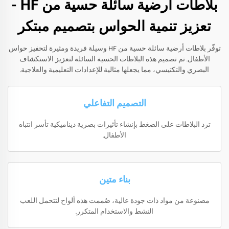
بلاطات أرضية سائلة حسية من HF -
تعزيز تنمية الحواس بتصميم مبتكر
توفّر بلاطات أرضية سائلة حسية من HF وسيلة فريدة ومثيرة لتحفيز حواس
الأطفال. تم تصميم هذه البلاطات الحسية السائلة لتعزيز الاستكشاف
البصري والتكتيسي، مما يجعلها مثالية للإعدادات التعليمية والعلاجية.
التصميم التفاعلي
ترد البلاطات على الضغط بإنشاء تأثيرات بصرية ديناميكية تأسر انتباه
الأطفال.
بناء متين
مصنوعة من مواد ذات جودة عالية، صُممت هذه ألواح لتتحمل اللعب
النشط والاستخدام المتكرر.