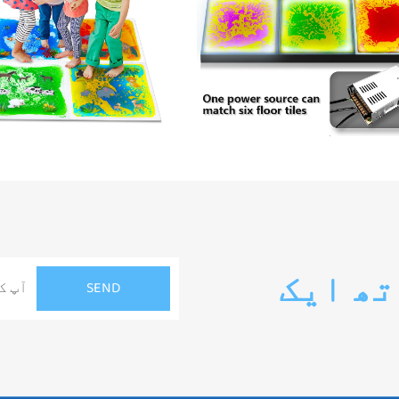
تھ ایک