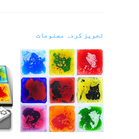
تجویز کردہ مصنوعات