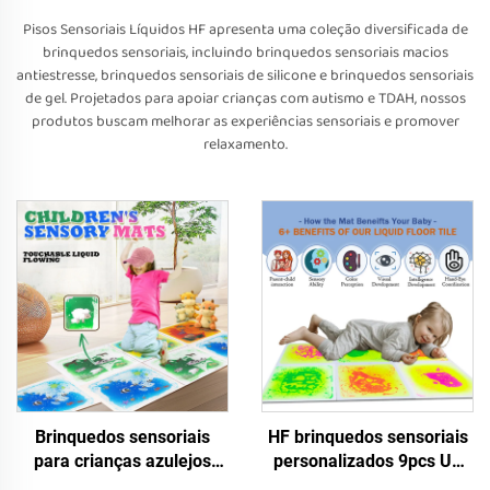
Pisos Sensoriais Líquidos HF apresenta uma coleção diversificada de
brinquedos sensoriais, incluindo brinquedos sensoriais macios
antiestresse, brinquedos sensoriais de silicone e brinquedos sensoriais
de gel. Projetados para apoiar crianças com autismo e TDAH, nossos
produtos buscam melhorar as experiências sensoriais e promover
relaxamento.
Brinquedos sensoriais
HF brinquedos sensoriais
para crianças azulejos
personalizados 9pcs UV
líquidos para melhorar a
azulejos de piso sensoriais