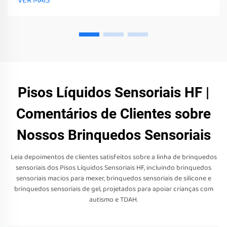
VER MAIS
estimular os seus sentidos
Pisos Líquidos Sensoriais HF |
Comentários de Clientes sobre
Nossos Brinquedos Sensoriais
Leia depoimentos de clientes satisfeitos sobre a linha de brinquedos
sensoriais dos Pisos Líquidos Sensoriais HF, incluindo brinquedos
sensoriais macios para mexer, brinquedos sensoriais de silicone e
brinquedos sensoriais de gel, projetados para apoiar crianças com
autismo e TDAH.