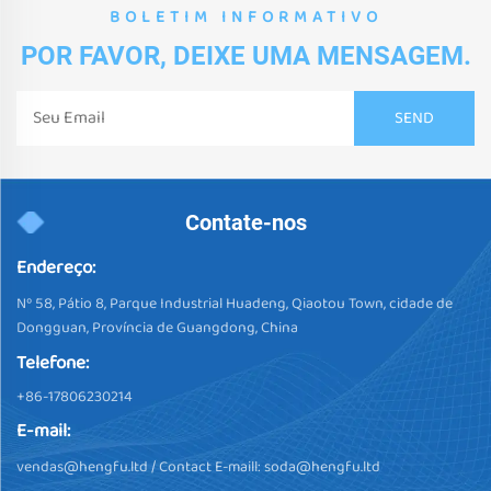
BOLETIM INFORMATIVO
POR FAVOR, DEIXE UMA MENSAGEM.
Contate-nos
Endereço:
Nº 58, Pátio 8, Parque Industrial Huadeng, Qiaotou Town, cidade de
Dongguan, Província de Guangdong, China
Telefone:
+86-17806230214
E-mail:
vendas@hengfu.ltd
/ Contact E-maill:
soda@hengfu.ltd