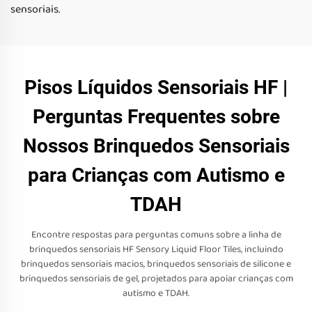
sensoriais.
Pisos Líquidos Sensoriais HF |
Perguntas Frequentes sobre
Nossos Brinquedos Sensoriais
para Crianças com Autismo e
TDAH
Encontre respostas para perguntas comuns sobre a linha de
brinquedos sensoriais HF Sensory Liquid Floor Tiles, incluindo
brinquedos sensoriais macios, brinquedos sensoriais de silicone e
brinquedos sensoriais de gel, projetados para apoiar crianças com
autismo e TDAH.