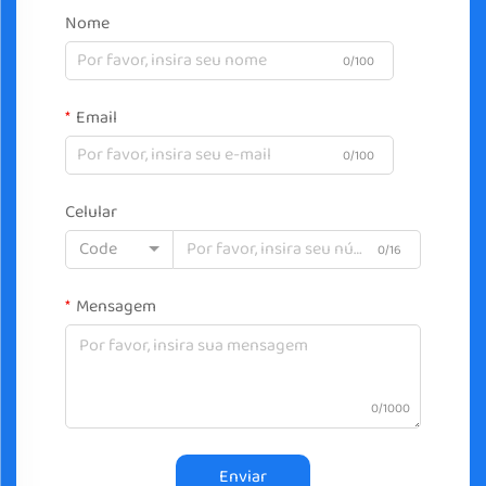
Nome
0/100
Email
0/100
Celular
Code
0/16
Mensagem
0/1000
Enviar