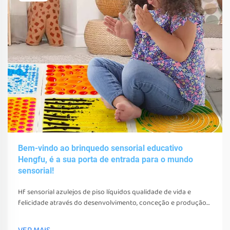
Bem-vindo ao brinquedo sensorial educativo
Hengfu, é a sua porta de entrada para o mundo
sensorial!
Hf sensorial azulejos de piso líquidos qualidade de vida e
felicidade através do desenvolvimento, conceção e produção
de vários brinquedos sensoriais, ferramentas e equipamentos.
Estes brinquedos, ferramentas e equipamentos não só podem