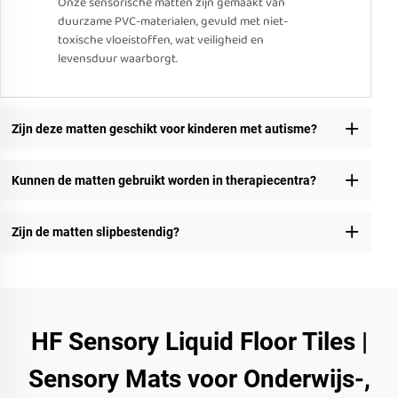
Onze sensorische matten zijn gemaakt van
duurzame PVC-materialen, gevuld met niet-
toxische vloeistoffen, wat veiligheid en
levensduur waarborgt.
Zijn deze matten geschikt voor kinderen met autisme?
Kunnen de matten gebruikt worden in therapiecentra?
Zijn de matten slipbestendig?
HF Sensory Liquid Floor Tiles |
Sensory Mats voor Onderwijs-,