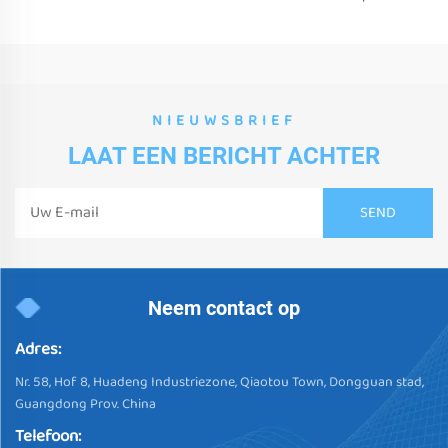
NIEUWSBRIEF
LAAT EEN BERICHT ACHTER
Neem contact op
Adres:
Nr. 58, Hof 8, Huadeng Industriezone, Qiaotou Town, Dongguan stad,
Guangdong Prov. China
Telefoon: