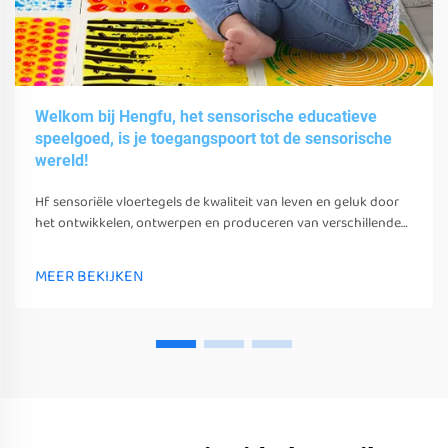
Welkom bij Hengfu, het sensorische educatieve
speelgoed, is je toegangspoort tot de sensorische
wereld!
Hf sensoriële vloertegels de kwaliteit van leven en geluk door
het ontwikkelen, ontwerpen en produceren van verschillende
sensoriële speelgoed, gereedschappen en uitrusting.
MEER BEKIJKEN