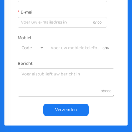
E-mail
0/100
Mobiel
Code
0/16
Bericht
0/1000
Verzenden