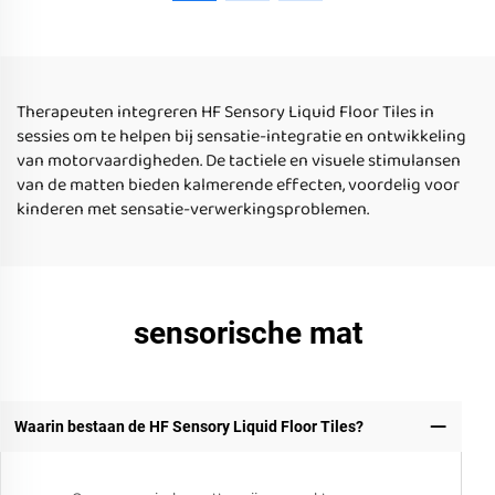
vloeibare dier afgedrukt
educatief speelgoed voor
speelmat voor kinderen
autistische kinderen
vloeibare vloertegels voor
thuisgebruik
kinderen
Therapeuten integreren HF Sensory Liquid Floor Tiles in
sessies om te helpen bij sensatie-integratie en ontwikkeling
van motorvaardigheden. De tactiele en visuele stimulansen
van de matten bieden kalmerende effecten, voordelig voor
kinderen met sensatie-verwerkingsproblemen.
sensorische mat
Waarin bestaan de HF Sensory Liquid Floor Tiles?