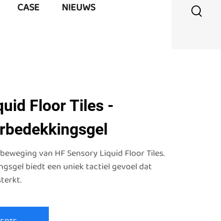
CASE
NIEUWS
uid Floor Tiles -
erbedekkingsgel
beweging van HF Sensory Liquid Floor Tiles.
gsgel biedt een uniek tactiel gevoel dat
terkt.