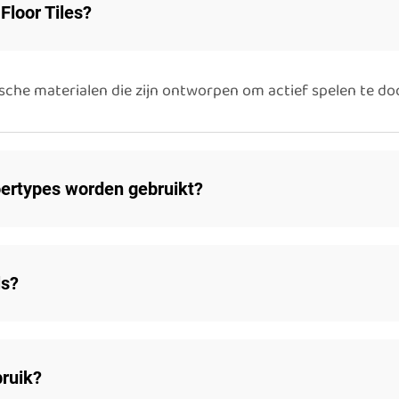
Floor Tiles?
sche materialen die zijn ontworpen om actief spelen te do
oertypes worden gebruikt?
ls?
bruik?