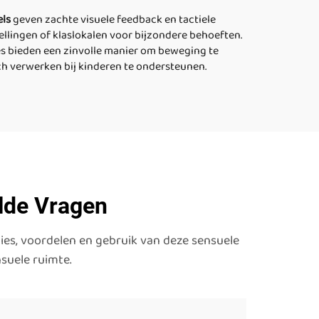
els
geven zachte visuele feedback en tactiele
ellingen of klaslokalen voor bijzondere behoeften.
es bieden een zinvolle manier om beweging te
ch verwerken bij kinderen te ondersteunen.
elde Vragen
ies, voordelen en gebruik van deze sensuele
suele ruimte.