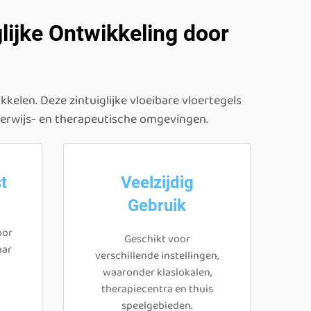
glijke Ontwikkeling door
kelen. Deze zintuiglijke vloeibare vloertegels
nderwijs- en therapeutische omgevingen.
t
Veelzijdig
Gebruik
oor
Geschikt voor
aar
verschillende instellingen,
waaronder klaslokalen,
therapiecentra en thuis
speelgebieden.