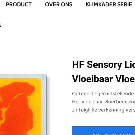
PRODUCT
OVER ONS
KLIMKADER SERIE
S
HF Sensory Liq
Vloeibaar Vlo
Ontdek de geruststellende 
Het vloeibaar vloerbedekkin
zintuiglijke verkenning vers