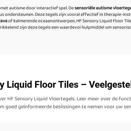
met autisme door interactief spel. De
sensoriële autisme vloerteg
ondersteunen. Deze tegels zijn vooral effectief in therapie-inst
 lava
of kalmerende oceaanontwerpen, HF Sensory Liquid Floor Til
prikkelend zijn deze tegels een waardevol hulpmiddel om sensoris
 Liquid Floor Tiles – Veelgest
r HF Sensory Liquid Vloertegels. Leer meer over de funct
om goed geïnformeerde beslissingen te nemen voor uw sen