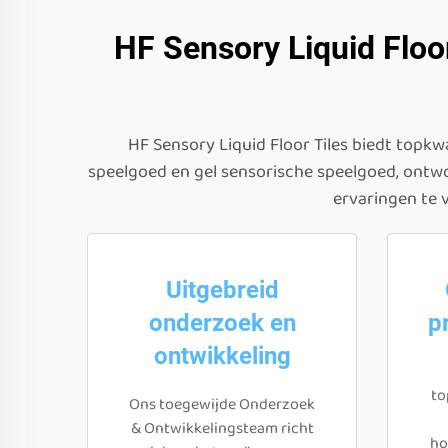
HF Sensory Liquid Floo
HF Sensory Liquid Floor Tiles biedt topkw
speelgoed en gel sensorische speelgoed, ont
ervaringen te 
Uitgebreid
onderzoek en
p
ontwikkeling
to
Ons toegewijde Onderzoek
& Ontwikkelingsteam richt
ho