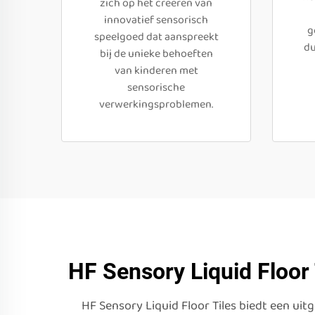
zich op het creëren van
innovatief sensorisch
g
speelgoed dat aanspreekt
du
bij de unieke behoeften
van kinderen met
sensorische
verwerkingsproblemen.
HF Sensory Liquid Floor
HF Sensory Liquid Floor Tiles biedt een uit