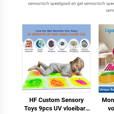
sensorisch speelgoed en gel sensorisch sp
sens
HF Custom Sensory
Mon
Toys 9pcs UV vloeibare
vo