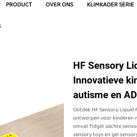
PRODUCT
OVER ONS
KLIMKADER SERIE
S
HF Sensory Liq
Innovatieve ki
autisme en A
Ontdek HF Sensory Liquid Fl
ontworpen voor kinderen 
omvat fidget zachte sensor
sensory toys en gel sensor