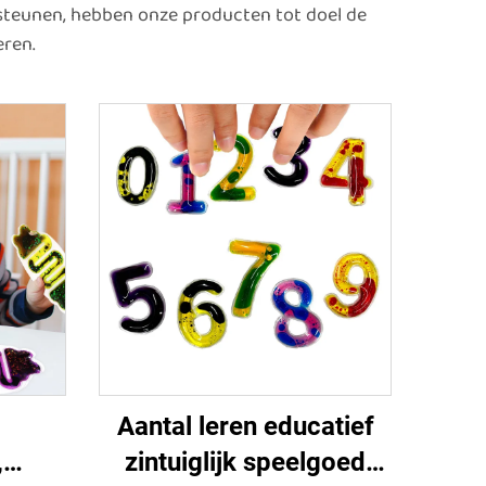
steunen, hebben onze producten tot doel de
eren.
Aantal leren educatief
,
zintuiglijk speelgoed