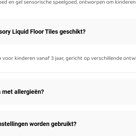
lgoed en gel sensorische speelgoed, ontworpen om kindere
ory Liquid Floor Tiles geschikt?
voor kinderen vanaf 3 jaar, gericht op verschillende ontw
n met allergieën?
stellingen worden gebruikt?