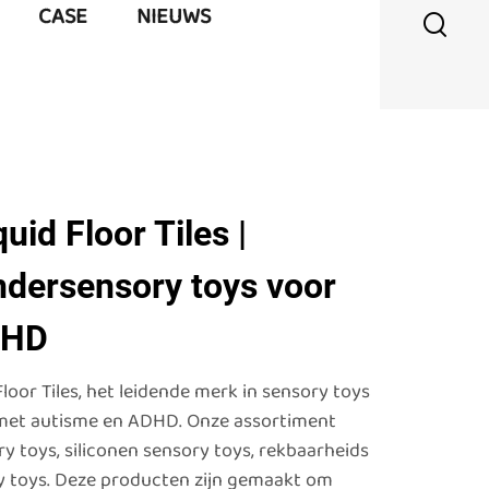
CASE
NIEUWS
uid Floor Tiles |
ndersensory toys voor
DHD
oor Tiles, het leidende merk in sensory toys
met autisme en ADHD. Onze assortiment
y toys, siliconen sensory toys, rekbaarheids
y toys. Deze producten zijn gemaakt om