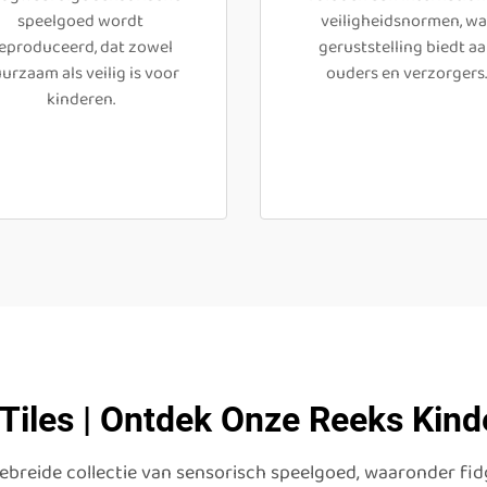
speelgoed wordt
veiligheidsnormen, wa
eproduceerd, dat zowel
geruststelling biedt a
urzaam als veilig is voor
ouders en verzorgers.
kinderen.
 Tiles | Ontdek Onze Reeks Kin
gebreide collectie van sensorisch speelgoed, waaronder fi