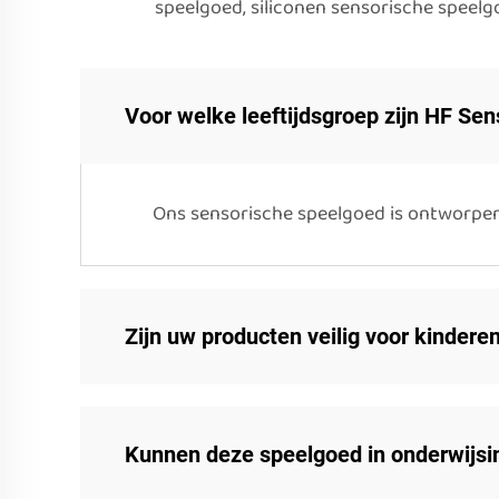
speelgoed, siliconen sensorische spee
Voor welke leeftijdsgroep zijn HF Sens
Ons sensorische speelgoed is ontworpen 
Zijn uw producten veilig voor kindere
Kunnen deze speelgoed in onderwijsin