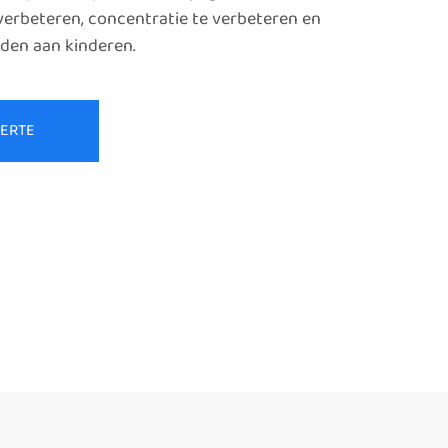
verbeteren, concentratie te verbeteren en
den aan kinderen.
FERTE