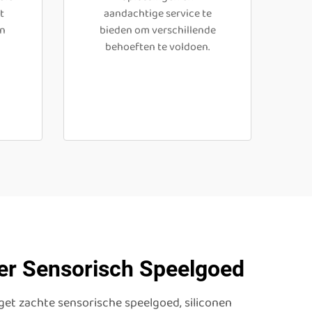
t
aandachtige service te
an
bieden om verschillende
behoeften te voldoen.
der Sensorisch Speelgoed
dget zachte sensorische speelgoed, siliconen