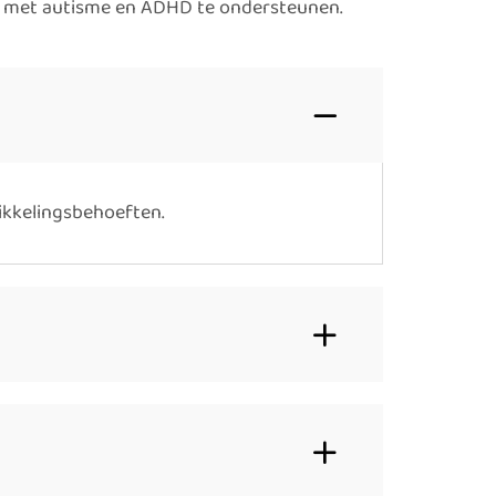
n met autisme en ADHD te ondersteunen.
ikkelingsbehoeften.