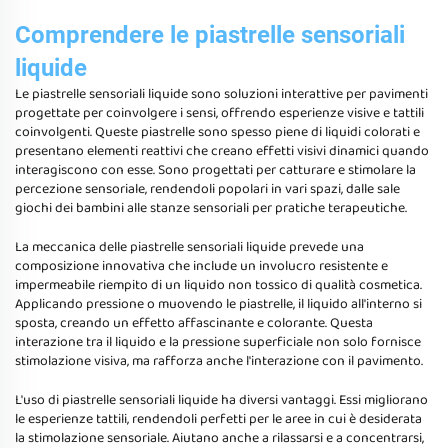
Comprendere le piastrelle sensoriali
liquide
Le piastrelle sensoriali liquide sono soluzioni interattive per pavimenti
progettate per coinvolgere i sensi, offrendo esperienze visive e tattili
coinvolgenti. Queste piastrelle sono spesso piene di liquidi colorati e
presentano elementi reattivi che creano effetti visivi dinamici quando
interagiscono con esse. Sono progettati per catturare e stimolare la
percezione sensoriale, rendendoli popolari in vari spazi, dalle sale
giochi dei bambini alle stanze sensoriali per pratiche terapeutiche.
La meccanica delle piastrelle sensoriali liquide prevede una
composizione innovativa che include un involucro resistente e
impermeabile riempito di un liquido non tossico di qualità cosmetica.
Applicando pressione o muovendo le piastrelle, il liquido all'interno si
sposta, creando un effetto affascinante e colorante. Questa
interazione tra il liquido e la pressione superficiale non solo fornisce
stimolazione visiva, ma rafforza anche l'interazione con il pavimento.
L'uso di piastrelle sensoriali liquide ha diversi vantaggi. Essi migliorano
le esperienze tattili, rendendoli perfetti per le aree in cui è desiderata
la stimolazione sensoriale. Aiutano anche a rilassarsi e a concentrarsi,