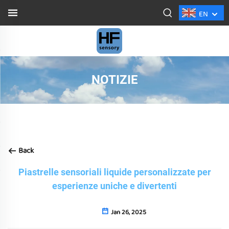
EN
NOTIZIE
Back
Piastrelle sensoriali liquide personalizzate per
esperienze uniche e divertenti
Jan 26, 2025