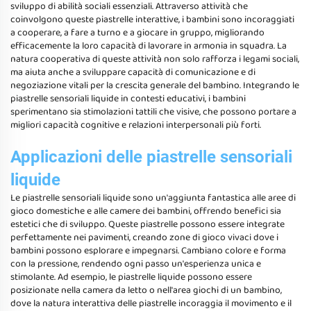
sviluppo di abilità sociali essenziali. Attraverso attività che
coinvolgono queste piastrelle interattive, i bambini sono incoraggiati
a cooperare, a fare a turno e a giocare in gruppo, migliorando
efficacemente la loro capacità di lavorare in armonia in squadra. La
natura cooperativa di queste attività non solo rafforza i legami sociali,
ma aiuta anche a sviluppare capacità di comunicazione e di
negoziazione vitali per la crescita generale del bambino. Integrando le
piastrelle sensoriali liquide in contesti educativi, i bambini
sperimentano sia stimolazioni tattili che visive, che possono portare a
migliori capacità cognitive e relazioni interpersonali più forti.
Applicazioni delle piastrelle sensoriali
liquide
Le piastrelle sensoriali liquide sono un'aggiunta fantastica alle aree di
gioco domestiche e alle camere dei bambini, offrendo benefici sia
estetici che di sviluppo. Queste piastrelle possono essere integrate
perfettamente nei pavimenti, creando zone di gioco vivaci dove i
bambini possono esplorare e impegnarsi. Cambiano colore e forma
con la pressione, rendendo ogni passo un'esperienza unica e
stimolante. Ad esempio, le piastrelle liquide possono essere
posizionate nella camera da letto o nell'area giochi di un bambino,
dove la natura interattiva delle piastrelle incoraggia il movimento e il