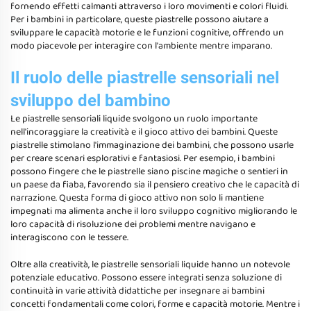
fornendo effetti calmanti attraverso i loro movimenti e colori fluidi.
Per i bambini in particolare, queste piastrelle possono aiutare a
sviluppare le capacità motorie e le funzioni cognitive, offrendo un
modo piacevole per interagire con l'ambiente mentre imparano.
Il ruolo delle piastrelle sensoriali nel
sviluppo del bambino
Le piastrelle sensoriali liquide svolgono un ruolo importante
nell'incoraggiare la creatività e il gioco attivo dei bambini. Queste
piastrelle stimolano l'immaginazione dei bambini, che possono usarle
per creare scenari esplorativi e fantasiosi. Per esempio, i bambini
possono fingere che le piastrelle siano piscine magiche o sentieri in
un paese da fiaba, favorendo sia il pensiero creativo che le capacità di
narrazione. Questa forma di gioco attivo non solo li mantiene
impegnati ma alimenta anche il loro sviluppo cognitivo migliorando le
loro capacità di risoluzione dei problemi mentre navigano e
interagiscono con le tessere.
Oltre alla creatività, le piastrelle sensoriali liquide hanno un notevole
potenziale educativo. Possono essere integrati senza soluzione di
continuità in varie attività didattiche per insegnare ai bambini
concetti fondamentali come colori, forme e capacità motorie. Mentre i