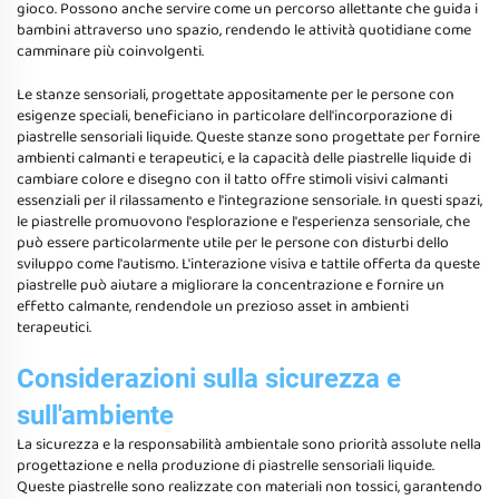
gioco. Possono anche servire come un percorso allettante che guida i
bambini attraverso uno spazio, rendendo le attività quotidiane come
camminare più coinvolgenti.
Le stanze sensoriali, progettate appositamente per le persone con
esigenze speciali, beneficiano in particolare dell'incorporazione di
piastrelle sensoriali liquide. Queste stanze sono progettate per fornire
ambienti calmanti e terapeutici, e la capacità delle piastrelle liquide di
cambiare colore e disegno con il tatto offre stimoli visivi calmanti
essenziali per il rilassamento e l'integrazione sensoriale. In questi spazi,
le piastrelle promuovono l'esplorazione e l'esperienza sensoriale, che
può essere particolarmente utile per le persone con disturbi dello
sviluppo come l'autismo. L'interazione visiva e tattile offerta da queste
piastrelle può aiutare a migliorare la concentrazione e fornire un
effetto calmante, rendendole un prezioso asset in ambienti
terapeutici.
Considerazioni sulla sicurezza e
sull'ambiente
La sicurezza e la responsabilità ambientale sono priorità assolute nella
progettazione e nella produzione di piastrelle sensoriali liquide.
Queste piastrelle sono realizzate con materiali non tossici, garantendo