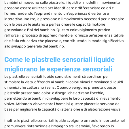
bambini si muovono sulle piastrelle, i liquidi e i modelli in movimento
possono essere utilizzati per identificare e differenziare colori e
forme, rendendo l'apprendimento un'esperienza divertente e
interattiva. Inoltre, la pressione e il movimento necessari per interagire
con le piastrelle aiutano a perfezionare le capacità motorie
grossolane e fini del bambino. Questo coinvolgimento pratico
rafforza il processo di apprendimento e fornisce un'esperienza tattile
che è sia educativa che piacevole, contribuendo in modo significativo
allo sviluppo generale del bambino.
Come le piastrelle sensoriali liquide
migliorano le esperienze sensoriali
Le piastrelle sensoriali liquide sono strumenti straordinari per
stimolare la vista, offrendo ai bambini colori vivaci e movimenti liquidi
dinamici che catturano i sensi. Quando vengono premute, queste
piastrelle presentano colori e disegni che attirano l'occhio,
permettendo ai bambini di sviluppare le loro capacità di rilevamento
visivo. Attirando visivamente i bambini, queste piastrelle servono da
base per migliorare la capacità di attenzione e di elaborazione visiva.
Inoltre, le piastrelle sensoriali liquide svolgono un ruolo importante nel
promuovere l'interazione e l'impegno tra i bambini, favorendo lo