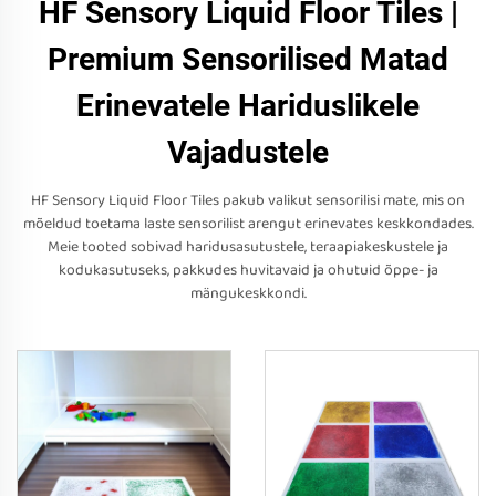
HF Sensory Liquid Floor Tiles |
Premium Sensorilised Matad
Erinevatele Hariduslikele
Vajadustele
HF Sensory Liquid Floor Tiles pakub valikut sensorilisi mate, mis on
mõeldud toetama laste sensorilist arengut erinevates keskkondades.
Meie tooted sobivad haridusasutustele, teraapiakeskustele ja
kodukasutuseks, pakkudes huvitavaid ja ohutuid õppe- ja
mängukeskkondi.