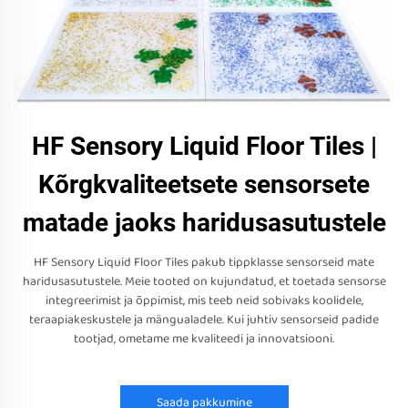
HF Sensory Liquid Floor Tiles |
Kõrgkvaliteetsete sensorsete
matade jaoks haridusasutustele
HF Sensory Liquid Floor Tiles pakub tippklasse sensorseid mate
haridusasutustele. Meie tooted on kujundatud, et toetada sensorse
integreerimist ja õppimist, mis teeb neid sobivaks koolidele,
teraapiakeskustele ja mängualadele. Kui juhtiv sensorseid padide
tootjad, ometame me kvaliteedi ja innovatsiooni.
Saada pakkumine