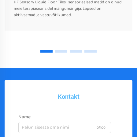
HF Sensory Liquid Floor Tiles'i sensoriaalsed matid on olnud
meie terapiaseansidel mängumängija. Lapsed on
aktiivsemad ja vastuvõtlikumad.
Kontakt
Name
0/100