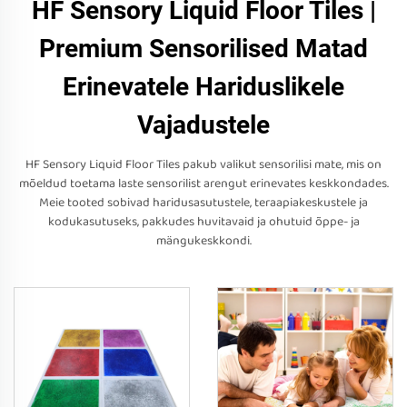
HF Sensory Liquid Floor Tiles |
Premium Sensorilised Matad
Erinevatele Hariduslikele
Vajadustele
HF Sensory Liquid Floor Tiles pakub valikut sensorilisi mate, mis on
mõeldud toetama laste sensorilist arengut erinevates keskkondades.
Meie tooted sobivad haridusasutustele, teraapiakeskustele ja
kodukasutuseks, pakkudes huvitavaid ja ohutuid õppe- ja
mängukeskkondi.