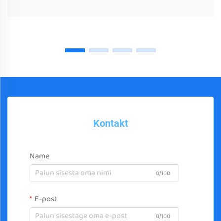
Kontakt
Name
0/100
E-post
0/100