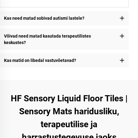
Kas need matad sobivad autismi lastele?
Võivad need matad kasutada terapeutilistes
keskustes?
Kas matid on libedal vastuvõetavad?
HF Sensory Liquid Floor Tiles |
Sensory Mats haridusliku,
terapeutilise ja
harrastustegevuse jaoks