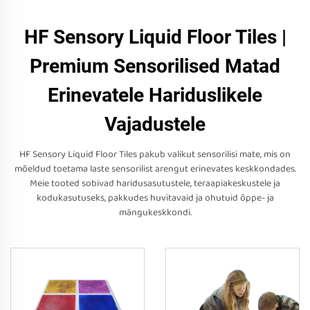
HF Sensory Liquid Floor Tiles |
Premium Sensorilised Matad
Erinevatele Hariduslikele
Vajadustele
HF Sensory Liquid Floor Tiles pakub valikut sensorilisi mate, mis on
mõeldud toetama laste sensorilist arengut erinevates keskkondades.
Meie tooted sobivad haridusasutustele, teraapiakeskustele ja
kodukasutuseks, pakkudes huvitavaid ja ohutuid õppe- ja
mängukeskkondi.