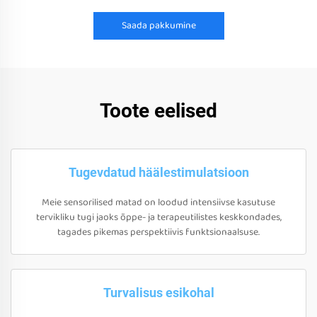
Saada pakkumine
Toote eelised
Tugevdatud häälestimulatsioon
Meie sensorilised matad on loodud intensiivse kasutuse
tervikliku tugi jaoks õppe- ja terapeutilistes keskkondades,
tagades pikemas perspektiivis funktsionaalsuse.
Turvalisus esikohal