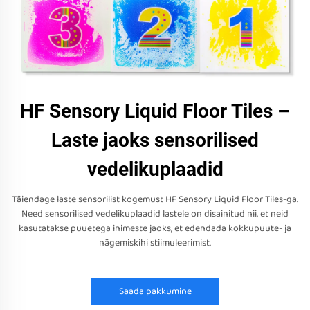
HF Sensory Liquid Floor Tiles –
Laste jaoks sensorilised
vedelikuplaadid
Täiendage laste sensorilist kogemust HF Sensory Liquid Floor Tiles-ga.
Need sensorilised vedelikuplaadid lastele on disainitud nii, et neid
kasutatakse puuetega inimeste jaoks, et edendada kokkupuute- ja
nägemiskihi stiimuleerimist.
Saada pakkumine