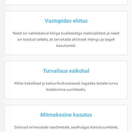
Vastupidav ehitus
Need on valmistatud kõrge kvaliteediga materjalidest ja need
on loodud selleks, et tervetada aktiivset mängu ja sageli
kasutamist.
Turvalisus esikohal
Mitte-toksilised ja katsuritultvastased, tagades lastele turva
keskkonna uurimiseks.
Mitmekesine kasutus
Sobivad erinevatele seadmetele, sealhulgas klassiruumidele,