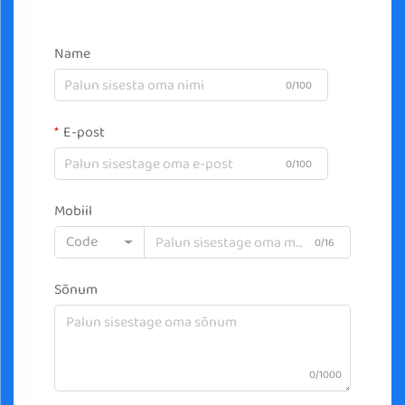
Name
0/100
E-post
0/100
Mobiil
Code
0/16
Sõnum
0/1000