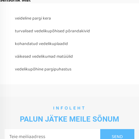
veideline pargi kera
turvalised vedelikupõhised põrandakivid
kohandatud vedelikuplaadid
väikesed vedelikumad matüülid
vedelikupõhine pargipuhastus
INFOLEHT
PALUN JÄTKE MEILE SÕNUM