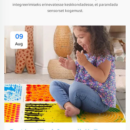
integreerimiseks erinevatesse keskkondadesse, et parandada
sensorset kogemust.
09
Aug