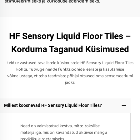
stimuleerimiseks ja kuriosuse edendamiseks.
HF Sensory Liquid Floor Tiles –
Korduma Taganud Küsimused
Leidke vastused tavalistele küsimustele HF Sensory Liquid Floor Tiles
kohta. Tutvuge nende funktsioonide, eeliste ja kasutamise
võimalustega, et teha teadmiste põhjal otsused oma sensorseeriumi
jaoks.
Millest koosnevad HF Sensory Liquid Floor Tiles?
Need on valmistatud kestva, mitte-toksilise
materjaliga, mis on kavandatud aktiivse mängu
terviklikule toetamiseks.