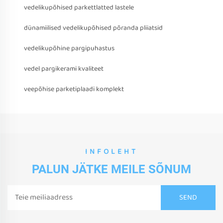
vedelikupõhised parkettlatted lastele
dünamiilised vedelikupõhised põranda pliiatsid
vedelikupõhine pargipuhastus
vedel pargikerami kvaliteet
veepõhise parketiplaadi komplekt
INFOLEHT
PALUN JÄTKE MEILE SÕNUM