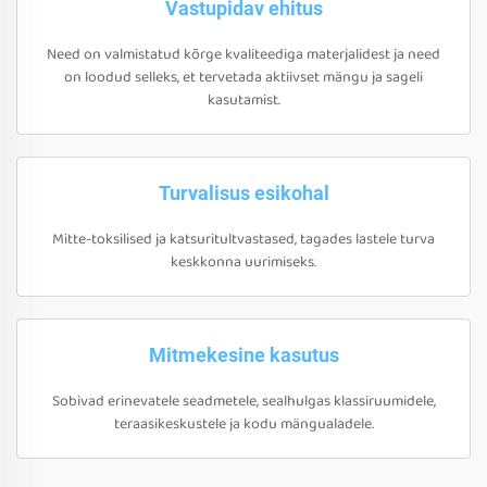
Vastupidav ehitus
Need on valmistatud kõrge kvaliteediga materjalidest ja need
on loodud selleks, et tervetada aktiivset mängu ja sageli
kasutamist.
Turvalisus esikohal
Mitte-toksilised ja katsuritultvastased, tagades lastele turva
keskkonna uurimiseks.
Mitmekesine kasutus
Sobivad erinevatele seadmetele, sealhulgas klassiruumidele,
teraasikeskustele ja kodu mängualadele.