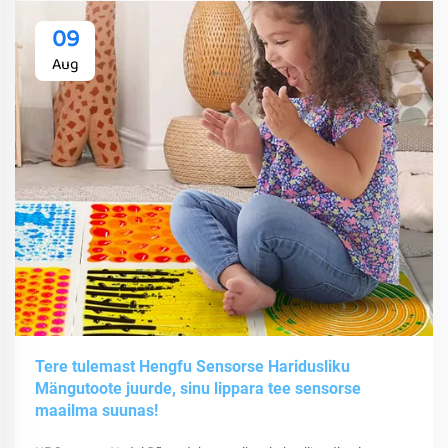
09
Aug
Tere tulemast Hengfu Sensorse Haridusliku
Mängutoote juurde, sinu lippara tee sensorse
maailma suunas!