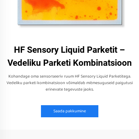
HF Sensory Liquid Parketit –
Vedeliku Parketi Kombinatsioon
Kohandage oma sensorseeriv ruum HF Sensory Liquid Parketitega.
Vedeliku parketi kombinatsioon võimaldab mitmesuguseid paigutusi
erinevate tegevuste jaoks.
Saada pakkumine