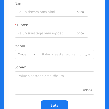
Name
0/100
E-post
0/100
Mobiil
Code
0/16
Sõnum
0/1000
Esita