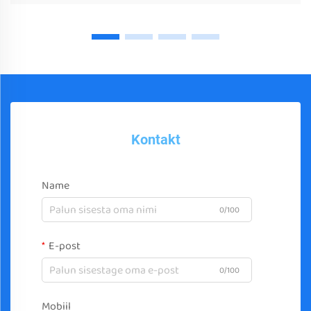
Kontakt
Name
0/100
E-post
0/100
Mobiil