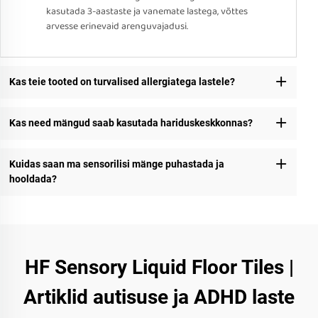
kasutada 3-aastaste ja vanemate lastega, võttes
arvesse erinevaid arenguvajadusi.
Kas teie tooted on turvalised allergiatega lastele?
Kas need mängud saab kasutada hariduskeskkonnas?
Kuidas saan ma sensorilisi mänge puhastada ja
hooldada?
HF Sensory Liquid Floor Tiles |
Artiklid autisuse ja ADHD laste