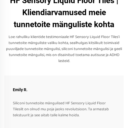
HF Sensory Liquid Floor Tiles |
Kliendiarvamused meie
tunnetoite mänguliste kohta
Loe rahuliku klientide testimoniaale HF Sensory Liquid Floor Tiles'i
tunnetoite mänguliste valiku kohta, sealhulgas kitslikult toimivaid
puuviljade tunnetoite mängulisi, siliconi tunnetoite mängulisi ja geeli
tunnetoite mängulisi, mis on disainitud toetama autisuse ja ADHD
lasteid.
Emily R.
Siliconi tunnetoite mängulised HF Sensory Liquid Floor
Tilesilt on olnud mu poja jaoks revolutsioon. Ta armastab
tekstuurit ja see aitab talle kalme hoida.