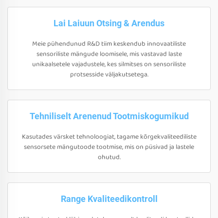
Lai Laiuun Otsing & Arendus
Meie pühendunud R&D tiim keskendub innovaatiliste
sensoriliste mängude loomisele, mis vastavad laste
unikaalsetele vajadustele, kes silmitses on sensoriliste
protsesside väljakutsetega.
Tehniliselt Arenenud Tootmiskogumikud
Kasutades värsket tehnoloogiat, tagame kõrgekvaliteediliste
sensorsete mängutoode tootmise, mis on püsivad ja lastele
ohutud.
Range Kvaliteedikontroll