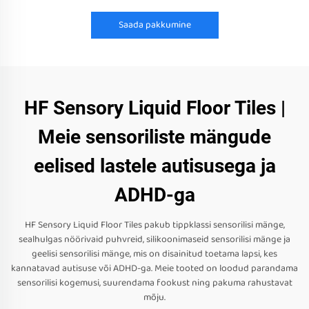
Saada pakkumine
HF Sensory Liquid Floor Tiles |
Meie sensoriliste mängude
eelised lastele autisusega ja
ADHD-ga
HF Sensory Liquid Floor Tiles pakub tippklassi sensorilisi mänge,
sealhulgas nöörivaid puhvreid, silikoonimaseid sensorilisi mänge ja
geelisi sensorilisi mänge, mis on disainitud toetama lapsi, kes
kannatavad autisuse või ADHD-ga. Meie tooted on loodud parandama
sensorilisi kogemusi, suurendama fookust ning pakuma rahustavat
mõju.