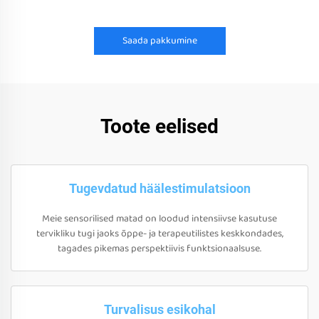
Saada pakkumine
Toote eelised
Tugevdatud häälestimulatsioon
Meie sensorilised matad on loodud intensiivse kasutuse
tervikliku tugi jaoks õppe- ja terapeutilistes keskkondades,
tagades pikemas perspektiivis funktsionaalsuse.
Turvalisus esikohal