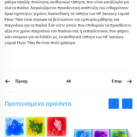
φάσμα υψηλής ποιότητας αισθητικών τάπητας που είναι κατάλληλα για
όλα τα παιδιά. Ασφαλιζόμενοι προοδευτική ανάπτυξη ενώ ενθαρρύνουν
δραστηριότητες γεμάτες διασκέδαση, τα τάπητα των HF Sensory Liquid
Floor Tiles είναι σίγουρα να βελτιώσουν την εμπειρία μάθησης και
παιχνιδιού για τα παιδιά. Εάν είστε γονείς που επιθυμούν να προσθέσετε
αξία στο χρόνο παιχνιδιού του παιδιού σας ή εκπαιδευτικός που ψάχνει
κάτι ανώμοιο για να διδάξει με, τα αισθητικά τάπητα των HF Sensory
Liquid Floor Tiles θα είναι πολύ χρήσιμα.
Προηγ
Επομ
All
Προτεινόμενα προϊόντα